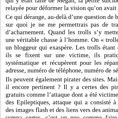
qui y était faite de Megan, la petite suici
relayée pour déformer la vision qu’on avait d
Ce qui dérange, au-delà d’une question de 
sur quoi je ne me permettrais pas de tra
d’acharnement. Quand les trolls s’y mette
une véritable chasse à l’homme. On « troll
un bloggeur qui exaspère. Les trolls étant
ils se fixent sur une victime, ils prat
systématique et récupèrent pour les répa
adresse, numéro de téléphone, numéro de s
Ils peuvent également pirater des sites. Mais
il encore pertinent ? Il y a certes des pi
gratuits comme l’attaque dont a été victime 
des Epileptiques, attaque qui a consisté à
des images flash et des liens vers des anima
sympa certes, c’est un peu comme faire