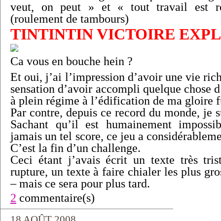
veut, on peut » et « tout travail est 
(roulement de tambours)
TINTINTIN VICTOIRE EXP
Ca vous en bouche hein ?
Et oui, j’ai l’impression d’avoir une vie rich
sensation d’avoir accompli quelque chose d’
à plein régime à l’édification de ma gloire f
Par contre, depuis ce record du monde, je 
Sachant qu’il est humainement impossib
jamais un tel score, ce jeu a considérableme
C’est la fin d’un challenge.
Ceci étant j’avais écrit un texte très tri
rupture, un texte à faire chialer les plus g
– mais ce sera pour plus tard.
2
commentaire(s)
18 AOÛT 2008