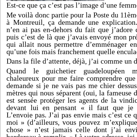
Est-ce que ça c’est pas l’image d’une femme
Me voilà donc partie pour la Poste du 11èm
à Montreuil, ça demande une explication
n’en ai pas en-dehors du fait que j’adore 
puis c’est de là que j’avais envoyé mon pr
qui allait nous permettre d’emménager en
qu’une fois mais franchement quelle enculad
Dans la file d’attente, déjà, j’ai comme un 
Quand le guichetier guadeloupéen m
chaleureux pour me faire comprendre que 
demande si je ne vais pas me chier dessus 
mètres qui nous séparent (oui, la fameuse d
est sensée protéger les agents de la vindic
devant lui en pensant « il faut que je
L’envoie pas. J’ai pas envie mais c’est ce 
moi » (d’ailleurs, vous pouvez m’expliqu
chose » n’est jamais celle dont j’ai env