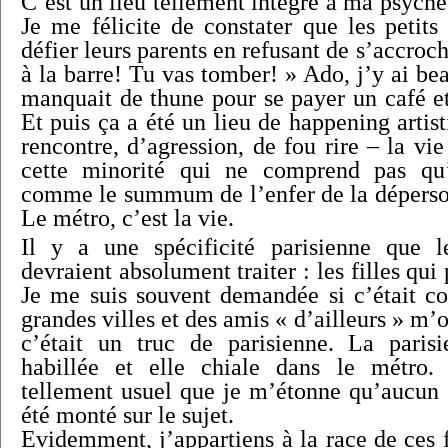
C’est un lieu tellement intégré à ma psyché
Je me félicite de constater que les petits
défier leurs parents en refusant de s’accroche
à la barre! Tu vas tomber! » Ado, j’y ai b
manquait de thune pour se payer un café et 
Et puis ça a été un lieu de happening artis
rencontre, d’agression, de fou rire – la vie
cette minorité qui ne comprend pas qu
comme le summum de l’enfer de la déperson
Le métro, c’est la vie.
Il y a une spécificité parisienne que le
devraient absolument traiter : les filles qui
Je me suis souvent demandée si c’était c
grandes villes et des amis « d’ailleurs » m’
c’était un truc de parisienne. La paris
habillée et elle chiale dans le métro
tellement usuel que je m’étonne qu’aucun
été monté sur le sujet.
Evidemment, j’appartiens à la race de ces f