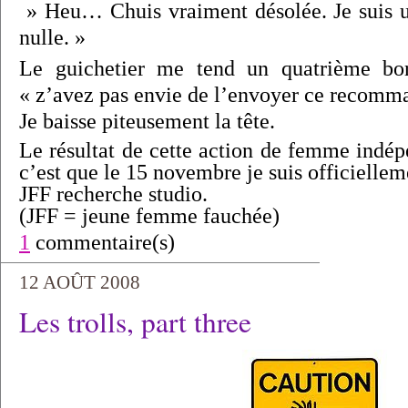
» Heu… Chuis vraiment désolée. Je suis u
nulle. »
Le guichetier me tend un quatrième bo
« z’avez pas envie de l’envoyer ce recomma
Je baisse piteusement la tête.
Le résultat de cette action de femme indép
c’est que le 15 novembre je suis officiellem
JFF recherche studio.
(JFF = jeune femme fauchée)
1
commentaire(s)
12 AOÛT 2008
Les trolls, part three