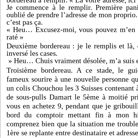
bordereau à remplir. « Là votre adresse, ici 
Je commence à le remplir. Première pan
oublié de prendre l’adresse de mon proprio. 
c’est pas ça.
« Heu… Excusez-moi, vous pouvez m’en d
raté »
Deuxième bordereau : je le remplis et là, 
inversé les cases.
» Heu… Chuis vraiment désolée, m’a suis 
Troisième bordereau. A ce stade, le gui
fameux sourire à une nouvelle personne qu
un colis Chouchou les 3 Suisses contenant à
de sous-pulls Damart le 5ème à moitié pri
vous en achetez 9, pendant que je gribouil
bord du comptoir mettant fin à mon hi
comprenez bien que la situation me troubl
1ère se replante entre destinataire et adress