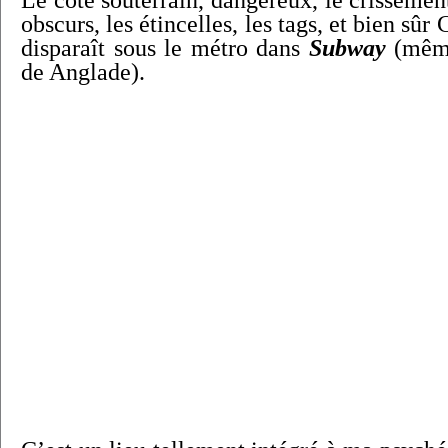
Le côté souterrain, dangereux, le crissement
obscurs, les étincelles, les tags, et bien sû
disparaît sous le métro dans
Subway
(même
de Anglade).