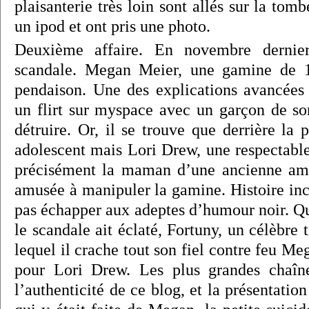
plaisanterie très loin sont allés sur la tom
un ipod et ont pris une photo.
Deuxième affaire. En novembre dernier,
scandale. Megan Meier, une gamine de 1
pendaison. Une des explications avancées e
un flirt sur myspace avec un garçon de son
détruire. Or, il se trouve que derrière la
adolescent mais Lori Drew, une respectable
précisément la maman d’une ancienne am
amusée à manipuler la gamine. Histoire inc
pas échapper aux adeptes d’humour noir. Qu
le scandale ait éclaté, Fortuny, un célèbre 
lequel il crache tout son fiel contre feu Me
pour Lori Drew. Les plus grandes chaîne
l’authenticité de ce blog, et la présentatio