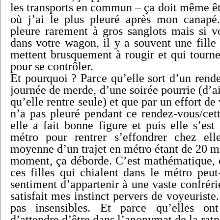
les transports en commun – ça doit même êt
où j’ai le plus pleuré après mon canapé.
pleure rarement à gros sanglots mais si vo
dans votre wagon, il y a souvent une fille
mettent brusquement à rougir et qui tourne 
pour se contrôler.
Et pourquoi ? Parce qu’elle sort d’un rende
journée de merde, d’une soirée pourrie (d’ai
qu’elle rentre seule) et que par un effort d
n’a pas pleuré pendant ce rendez-vous/cett
elle a fait bonne figure et puis elle s’est 
métro pour rentrer s’effondrer chez el
moyenne d’un trajet en métro étant de 20 m
moment, ça déborde. C’est mathématique, c
ces filles qui chialent dans le métro peut
sentiment d’appartenir à une vaste confréri
satisfait mes instinct pervers de voyeuriste
pas insensibles. Et parce qu’elles ont 
d’attendre d’être dans l’anonymat de la ratp