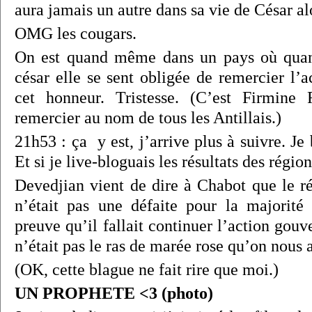
aura jamais un autre dans sa vie de César alo
OMG les cougars.
On est quand même dans un pays où quan
césar elle se sent obligée de remercier l’
cet honneur. Tristesse. (C’est Firmine
remercier au nom de tous les Antillais.)
21h53 : ça y est, j’arrive plus à suivre. Je
Et si je live-bloguais les résultats des ré
Devedjian vient de dire à Chabot que le ré
n’était pas une défaite pour la majorité 
preuve qu’il fallait continuer l’action gou
n’était pas le ras de marée rose qu’on nous 
(OK, cette blague ne fait rire que moi.)
UN PROPHETE <3 (photo)