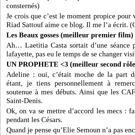
consternés)
Je crois que c’est le moment propice pour 
Riad Sattouf aime ce blog. Il me l’a écrit. (O
Les Beaux gosses (meilleur premier film)
Ah… Laetitia Casta sortait d’une séance p
lafayette, pas eu le temps de se changer vis
UN PROPHETE <3 (meilleur second rôle
Adeline : oui, c’était moche de la part d
étant, je tiens personnellement à remer
soutenue à mes débuts. Ainsi que les CAF
Saint-Denis.
Ok, on va se mettre d’accord les mecs : fa
pendant les Césars.
Quand je pense qu’Elie Semoun n’a pas enc