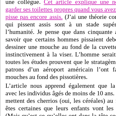
une collègue.
Cet article explique une 
garder ses toilettes propres quand vous av
pisse pas encore assis.
(J’ai une théorie 
qui pissent assis sont à un stade supér
l’humanité. Je pense que dans cinquante 
savoir que certains hommes pissaient debou
dessiner une mouche au fond de la cuvet
instinctivement à la viser. L’homme serait
toutes les études prouvent que le stratagè
patrons d’un aéroport américain l’ont fa
mouches au fond des pissotières.
L’article nous apprend également que la
avec les individus âgés de moins de 10 ans
mettent des cherrios (oui, les céréales) au 
êtes certaines que leurs enfants vont les 
(Mais qu’est-ce qu’elles ont dans la tête c