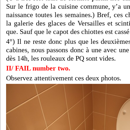
Sur le frigo de la cuisine commune, y’a un
naissance toutes les semaines.) Bref, ces ch
la galerie des glaces de Versailles et scint
que. Sauf que le capot des chiottes est cassé
4°) Il ne reste donc plus que les deuxième
cabines, nous passons donc à une avec une 
dès 14h, les rouleaux de PQ sont vides.
II/ FAIL number two
.
Observez attentivement ces deux photos.