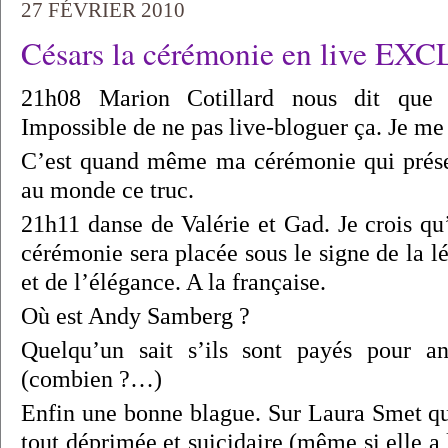
27 FÉVRIER 2010
Césars la cérémonie en live EX
21h08 Marion Cotillard nous dit que 
Impossible de ne pas live-bloguer ça. Je me j
C’est quand même ma cérémonie qui présen
au monde ce truc.
21h11 danse de Valérie et Gad. Je crois qu
cérémonie sera placée sous le signe de la lé
et de l’élégance. A la française.
Où est Andy Samberg ?
Quelqu’un sait s’ils sont payés pour a
(combien ?…)
Enfin une bonne blague. Sur Laura Smet qu
tout déprimée et suicidaire (même si elle a 