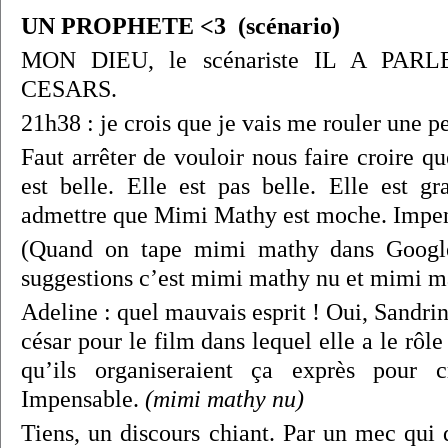
UN PROPHETE <3 (scénario)
MON DIEU, le scénariste IL A PA
CESARS.
21h38 : je crois que je vais me rouler une pet
Faut arrêter de vouloir nous faire croire 
est belle. Elle est pas belle. Elle est gr
admettre que Mimi Mathy est moche. Impen
(Quand on tape mimi mathy dans Google
suggestions c’est mimi mathy nu et mimi m
Adeline : quel mauvais esprit ! Oui, Sandr
césar pour le film dans lequel elle a le rôle
qu’ils organiseraient ça exprès pour 
Impensable.
(mimi mathy nu)
Tiens, un discours chiant. Par un mec qui d