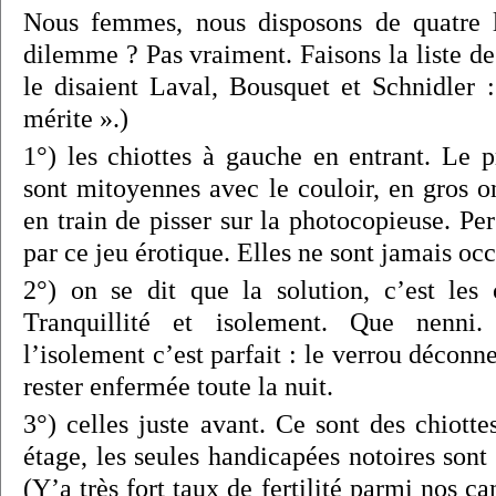
Nous femmes, nous disposons de quatre l
dilemme ? Pas vraiment. Faisons la liste d
le disaient Laval, Bousquet et Schnidler :
mérite ».)
1°) les chiottes à gauche en entrant. Le p
sont mitoyennes avec le couloir, en gros o
en train de pisser sur la photocopieuse. Pe
par ce jeu érotique. Elles ne sont jamais oc
2°) on se dit que la solution, c’est les 
Tranquillité et isolement. Que nenni
l’isolement c’est parfait : le verrou déconn
rester enfermée toute la nuit.
3°) celles juste avant. Ce sont des chiott
étage, les seules handicapées notoires son
(Y’a très fort taux de fertilité parmi nos