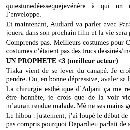
quiestunedéessequejevénère à qui on
l’enveloppe.
Et maintenant, Audiard va parler avec Para
jouera dans son prochain film et la vie sera 
Comprends pas. Meilleurs costumes pour C
costumes c’étaient pas des trucs dessinés/in
UN PROPHETE <3 (meilleur acteur)
Tikka vient de se lever du canapé. Je croi
pendre. Ou, en bonne dépressive, avaler sa li
La chirurgie esthétique d’Adjani ça me r
être honnête, je crois que de la voir vie
m’aurait rendue malade. Même ses mains gon
Le hibou : justement, j’ai loupé le début de
pas compris pourquoi Depardieu parlait de 