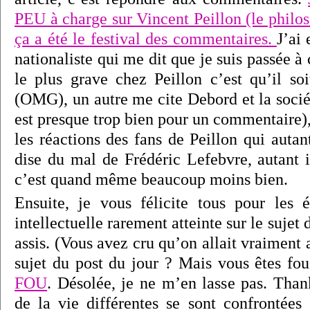
PEU à charge sur Vincent Peillon (le philo
ça a été le festival des commentaires.
J’ai 
nationaliste qui me dit que je suis passée à
le plus grave chez Peillon c’est qu’il so
(OMG), un autre me cite Debord et la socié
est presque trop bien pour un commentaire)
les réactions des fans de Peillon qui auta
dise du mal de Frédéric Lefebvre, autant i
c’est quand même beaucoup moins bien.
Ensuite, je vous félicite tous pour les 
intellectuelle rarement atteinte sur le suje
assis. (Vous avez cru qu’on allait vraiment 
sujet du post du jour ? Mais vous êtes fou
FOU
. Désolée, je ne m’en lasse pas. Than
de la vie différentes se sont confrontées 