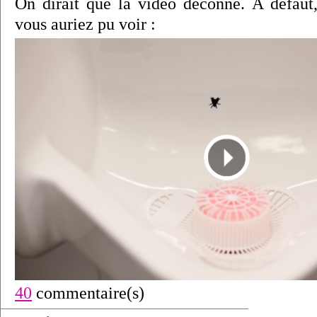
On dirait que la vidéo déconne. A défaut
vous auriez pu voir :
40
commentaire(s)