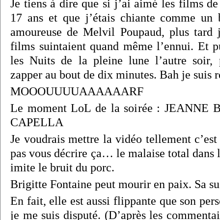
Je tiens à dire que si j’ai aimé les films 
17 ans et que j’étais chiante comme un b
amoureuse de Melvil Poupaud, plus tard j
films suintaient quand même l’ennui. Et pu
les Nuits de la pleine lune l’autre soir, 
zapper au bout de dix minutes. Bah je suis r
MOOOUUUUAAAAAARF
Le moment LoL de la soirée : JEANN
CAPELLA
Je voudrais mettre la vidéo tellement c’est
pas vous décrire ça… le malaise total dans l
imite le bruit du porc.
Brigitte Fontaine peut mourir en paix. Sa su
En fait, elle est aussi flippante que son 
je me suis disputé. (D’après les commenta