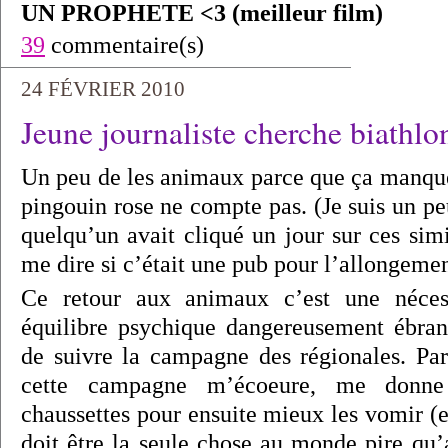
UN PROPHETE <3 (meilleur film)
39
commentaire(s)
24 FÉVRIER 2010
Jeune journaliste cherche biathlo
Un peu de les animaux parce que ça manque
pingouin rose ne compte pas. (Je suis un pe
quelqu’un avait cliqué un jour sur ces sim
me dire si c’était une pub pour l’allongemen
Ce retour aux animaux c’est une néces
équilibre psychique dangereusement ébran
de suivre la campagne des régionales. Pa
cette campagne m’écoeure, me donne
chaussettes pour ensuite mieux les vomir (
doit être la seule chose au monde pire qu’