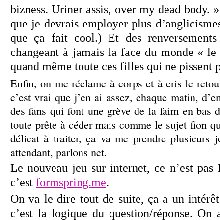
bizness. Uriner assis, over my dead body. »
que je devrais employer plus d’anglicisme
que ça fait cool.) Et des renversements 
changeant à jamais la face du monde « le v
quand même toute ces filles qui ne pissent
Enfin, on me réclame à corps et à cris le retou
c’est vrai que j’en ai assez, chaque matin, d’e
des fans qui font une grève de la faim en bas 
toute prête à céder mais comme le sujet fion qu
délicat à traiter, ça va me prendre plusieurs 
attendant, parlons net.
Le nouveau jeu sur internet, ce n’est pa
c’est
formspring.me
.
On va le dire tout de suite, ça a un intérêt
c’est la logique du question/réponse. On a