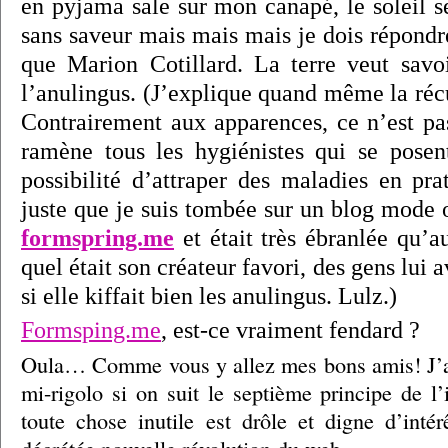
en pyjama sale sur mon canapé, le soleil s
sans saveur mais mais mais je dois répondr
que Marion Cotillard. La terre veut savo
l’anulingus. (J’explique quand même la réc
Contrairement aux apparences, ce n’est p
ramène tous les hygiénistes qui se posen
possibilité d’attraper des maladies en pra
juste que je suis tombée sur un blog mode 
formspring.me
et était très ébranlée qu’a
quel était son créateur favori, des gens lui
si elle kiffait bien les anulingus. Lulz.)
Formsping.me
, est-ce vraiment fendard ?
Oula… Comme vous y allez mes bons amis! J’aur
mi-rigolo si on suit le septième principe de l’
toute chose inutile est drôle et digne d’intér