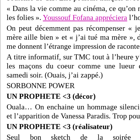
« Dans la vie comme au cinéma, ce qu’on ne
les folies ».
Youssouf Fofana appréciera
l’h
On peut décemment pas récompenser « je
mère aille bien » et « j’ai tué ma mère », d
me donnent l’étrange impression de raconte
A titre informatif, sur TMC tout à l’heure
les maçons du coeur comme une lueur d
samedi soir. (Ouais, j’ai zappé.)
SORBONNE POWER
UN PROPHETE <3 (décor)
Ouala… On enchaine un hommage silencie
et l’apparition de Vanessa Paradis. Trop pou
UN PROPHETE <3 (réalisateur)
Seul bon sketch de la soirée :