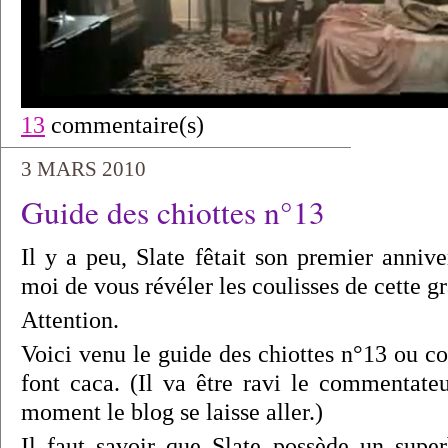
13
commentaire(s)
3 MARS 2010
Guide des chiottes n°13
Il y a peu, Slate fêtait son premier annive
moi de vous révéler les coulisses de cette g
Attention.
Voici venu le guide des chiottes n°13 ou c
font caca. (Il va être ravi le commentate
moment le blog se laisse aller.)
Il faut savoir que Slate possède un sup