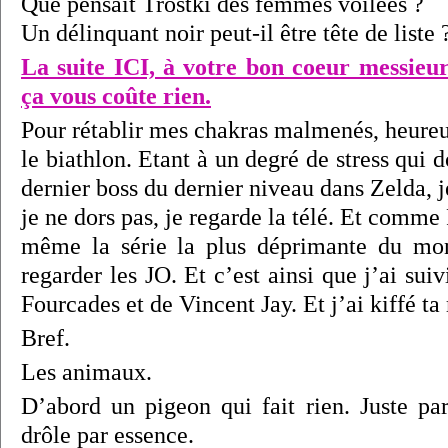
Que pensait Trostki des femmes voilées ?
Un délinquant noir peut-il être tête de liste 
La suite ICI, à votre bon coeur messieur
ça vous coûte rien.
Pour rétablir mes chakras malmenés, heureu
le biathlon. Etant à un degré de stress qui d
dernier boss du dernier niveau dans Zelda, j
je ne dors pas, je regarde la télé. Et comm
même la série la plus déprimante du mon
regarder les JO. Et c’est ainsi que j’ai suiv
Fourcades et de Vincent Jay. Et j’ai kiffé ta
Bref.
Les animaux.
D’abord un pigeon qui fait rien. Juste pa
drôle par essence.