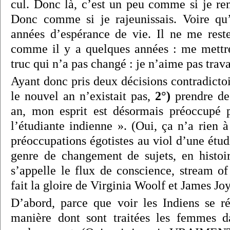
cul. Donc là, c’est un peu comme si je re
Donc comme si je rajeunissais. Voire qu
années d’espérance de vie. Il ne me rest
comme il y a quelques années : me mettre
truc qui n’a pas changé : je n’aime pas travai
Ayant donc pris deux décisions contradicto
le nouvel an n’existait pas,
2°)
prendre des
an, mon esprit est désormais préoccupé p
l’étudiante indienne ». (Oui, ça n’a rien 
préoccupations égotistes au viol d’une étu
genre de changement de sujets, en histoire
s’appelle le flux de conscience, stream of
fait la gloire de Virginia Woolf et James Jo
D’abord, parce que voir les Indiens se ré
manière dont sont traitées les femmes d