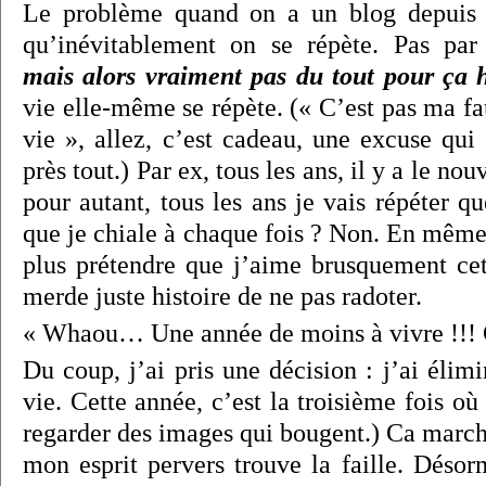
Le problème quand on a un blog depuis 
qu’inévitablement on se répète. Pas par
mais alors vraiment pas du tout pour ça 
vie elle-même se répète. (« C’est pas ma fau
vie », allez, c’est cadeau, une excuse qui
près tout.) Par ex, tous les ans, il y a le no
pour autant, tous les ans je vais répéter qu
que je chiale à chaque fois ? Non. En même
plus prétendre que j’aime brusquement cet
merde juste histoire de ne pas radoter.
« Whaou… Une année de moins à vivre !!
Du coup, j’ai pris une décision : j’ai éli
vie. Cette année, c’est la troisième fois où 
regarder des images qui bougent.) Ca march
mon esprit pervers trouve la faille. Désorm