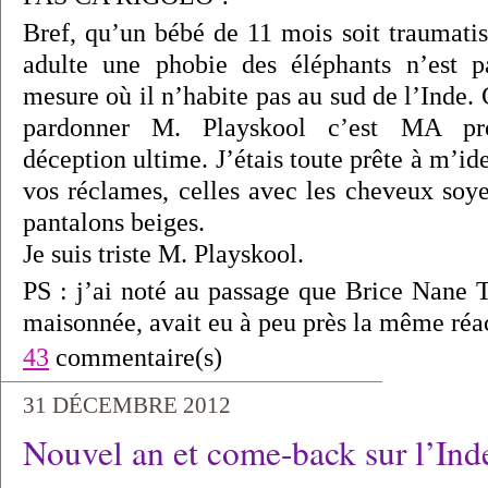
Bref, qu’un bébé de 11 mois soit traumatis
adulte une phobie des éléphants n’est p
mesure où il n’habite pas au sud de l’Inde.
pardonner M. Playskool c’est MA pr
déception ultime. J’étais toute prête à m’i
vos réclames, celles avec les cheveux soyeu
pantalons beiges.
Je suis triste M. Playskool.
PS : j’ai noté au passage que Brice Nane Te
maisonnée, avait eu à peu près la même réac
43
commentaire(s)
31 DÉCEMBRE 2012
Nouvel an et come-back sur l’Ind