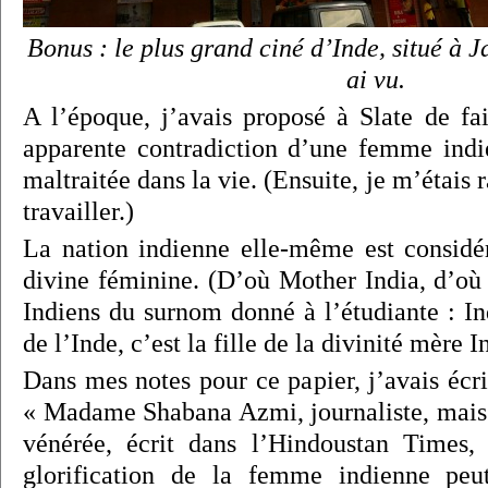
Bonus : le plus grand ciné d’Inde, situé à Ja
ai vu.
A l’époque, j’avais proposé à Slate de fai
apparente contradiction d’une femme indi
maltraitée dans la vie. (Ensuite, je m’étais
travailler.)
La nation indienne elle-même est consid
divine féminine. (D’où Mother India, d’où 
Indiens du surnom donné à l’étudiante : Ind
de l’Inde, c’est la fille de la divinité mère I
Dans mes notes pour ce papier, j’avais écr
« Madame Shabana Azmi, journaliste, mais 
vénérée, écrit dans l’Hindoustan Times
glorification de la femme indienne peu