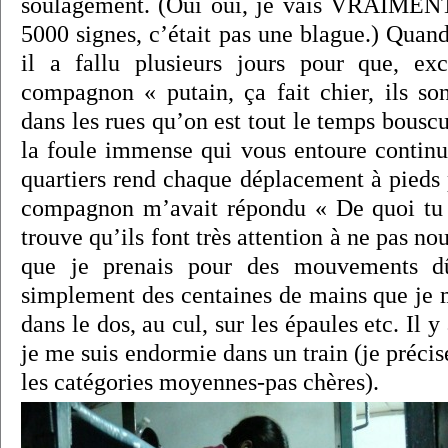
soulagement. (Oui oui, je vais VRAIMENT
5000 signes, c’était pas une blague.) Quand 
il a fallu plusieurs jours pour que, e
compagnon « putain, ça fait chier, ils s
dans les rues qu’on est tout le temps bouscu
la foule immense qui vous entoure continu
quartiers rend chaque déplacement à pieds
compagnon m’avait répondu « De quoi tu p
trouve qu’ils font très attention à ne pas nou
que je prenais pour des mouvements dû
simplement des centaines de mains que je 
dans le dos, au cul, sur les épaules etc. Il y
je me suis endormie dans un train (je préci
les catégories moyennes-pas chères).