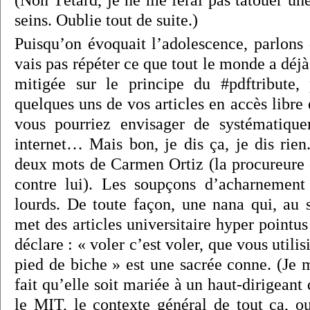
(Non Têtard, je ne me ferai pas tatouer un
seins. Oublie tout de suite.)
Puisqu’on évoquait l’adolescence, parlons
vais pas répéter ce que tout le monde a déjà 
mitigée sur le principe du #pdftribute,
quelques uns de vos articles en accès libr
vous pourriez envisager de systématique
internet… Mais bon, je dis ça, je dis rien.
deux mots de Carmen Ortiz (la procureure 
contre lui). Les soupçons d’acharnement
lourds. De toute façon, une nana qui, au 
met des articles universitaire hyper pointus
déclare : « voler c’est voler, que vous utili
pied de biche » est une sacrée conne. (Je m
fait qu’elle soit mariée à un haut-dirigea
le MIT, le contexte général de tout ça, o