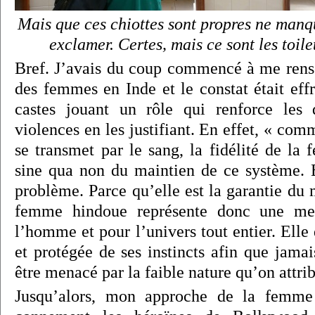
Mais que ces chiottes sont propres ne manq
exclamer. Certes, mais ce sont les toil
Bref. J’avais du coup commencé à me rense
des femmes en Inde et le constat était eff
castes jouant un rôle qui renforce les d
violences en les justifiant. En effet, « com
se transmet par le sang, la fidélité de la
sine qua non du maintien de ce système. E
problème. Parce qu’elle est la garantie du m
femme hindoue représente donc une men
l’homme et pour l’univers tout entier. Elle
et protégée de ses instincts afin que jama
être menacé par la faible nature qu’on attri
Jusqu’alors, mon approche de la femme 