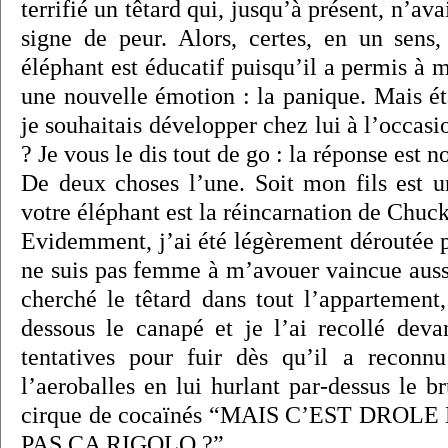
terrifié un têtard qui, jusqu’à présent, n’a
signe de peur. Alors, certes, en un sens
éléphant est éducatif puisqu’il a permis à 
une nouvelle émotion : la panique. Mais ét
je souhaitais développer chez lui à l’occas
? Je vous le dis tout de go : la réponse est n
De deux choses l’une. Soit mon fils est un
votre éléphant est la réincarnation de Chuck
Evidemment, j’ai été légèrement déroutée p
ne suis pas femme à m’avouer vaincue aussi
cherché le têtard dans tout l’appartement,
dessous le canapé et je l’ai recollé deva
tentatives pour fuir dès qu’il a reconnu
l’aeroballes en lui hurlant par-dessus le br
cirque de cocaïnés “MAIS C’EST DRO
PAS CA RIGOLO ?”