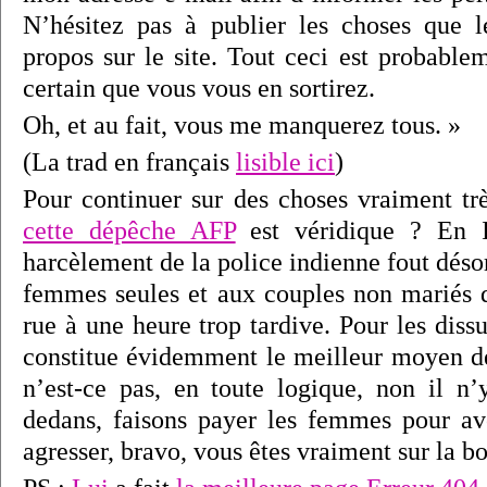
N’hésitez pas à publier les choses que 
propos sur le site. Tout ceci est probablem
certain que vous vous en sortirez.
Oh, et au fait, vous me manquerez tous. »
(La trad en français
lisible ici
)
Pour continuer sur des choses vraiment trè
cette dépêche AFP
est véridique ? En I
harcèlement de la police indienne fout dés
femmes seules et aux couples non mariés q
rue à une heure trop tardive. Pour les dissu
constitue évidemment le meilleur moyen d
n’est-ce pas, en toute logique, non il n’
dedans, faisons payer les femmes pour avo
agresser, bravo, vous êtes vraiment sur la b