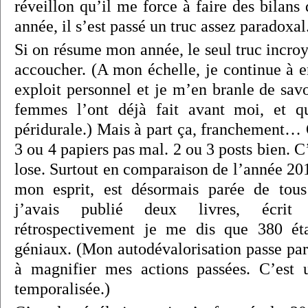
réveillon qu’il me force à faire des bilans
année, il s’est passé un truc assez paradoxal
Si on résume mon année, le seul truc incroya
accoucher. (A mon échelle, je continue à
exploit personnel et je m’en branle de sav
femmes l’ont déjà fait avant moi, et qu’
péridurale.) Mais à part ça, franchement… O
3 ou 4 papiers pas mal. 2 ou 3 posts bien. C’
lose. Surtout en comparaison de l’année 20
mon esprit, est désormais parée de tou
j’avais publié deux livres, écri
rétrospectivement je me dis que 380 ét
géniaux. (Mon autodévalorisation passe par
à magnifier mes actions passées. C’est u
temporalisée.)