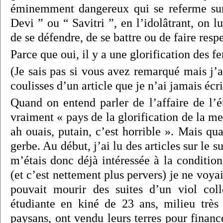
éminemment dangereux qui se referme sur 
Devi ” ou “ Savitri ”, en l’idolâtrant, on lu
de se défendre, de se battre ou de faire respe
Parce que oui, il y a une glorification des 
(Je sais pas si vous avez remarqué mais j’ar
coulisses d’un article que je n’ai jamais écri
Quand on entend parler de l’affaire de l’é
vraiment « pays de la glorification de la me
ah ouais, putain, c’est horrible ». Mais qua
gerbe. Au début, j’ai lu des articles sur le s
m’étais donc déjà intéressée à la conditio
(et c’est nettement plus pervers) je ne voy
pouvait mourir des suites d’un viol coll
étudiante en kiné de 23 ans, milieu très
paysans, ont vendu leurs terres pour financ