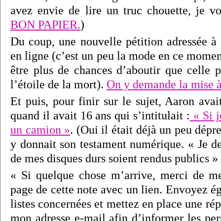
avez envie de lire un truc chouette, je vo
BON PAPIER.
)
Du coup, une nouvelle pétition adressée à
en ligne (c’est un peu la mode en ce moment
être plus de chances d’aboutir que celle p
l’étoile de la mort).
On y demande la mise 
Et puis, pour finir sur le sujet, Aaron avai
quand il avait 16 ans qui s’intitulait :
« Si j
un camion »
. (Oui il était déjà un peu dép
y donnait son testament numérique. « Je 
de mes disques durs soient rendus publics » et
« Si quelque chose m’arrive, merci de me
page de cette note avec un lien. Envoyez é
listes concernées et mettez en place une r
mon adresse e-mail afin d’informer les per