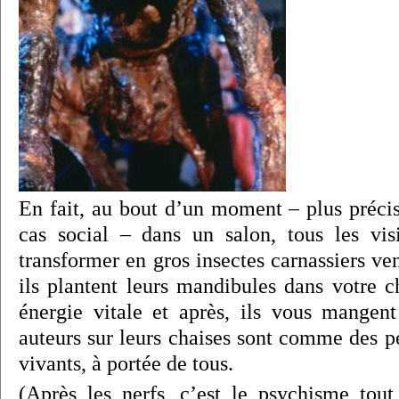
En fait, au bout d’un moment – plus préc
cas social – dans un salon, tous les visi
transformer en gros insectes carnassiers ve
ils plantent leurs mandibules dans votre c
énergie vitale et après, ils vous mangent
auteurs sur leurs chaises sont comme des pe
vivants, à portée de tous.
(Après les nerfs, c’est le psychisme tout 