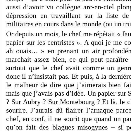
aussi d’avoir vu collègue arc-en-ciel plo
dépression en travaillant sur la liste de
militaires en cours dans le monde (ou un tru
Or depuis un mois, le chef me répétait « fau
papier sur les centristes ». A quoi je me c
ah ouais… » en prenant un air profondém
marchait assez bien, ce qui peut paraître 
surtout que le chef avait comme un genr
donc il n’insistait pas. Et puis, à la dernièr
le malheur de dire que j’aimerais bien fai
mais que j’avais pas d’idée. Un papier sur
? Sur Aubry ? Sur Montebourg ? Et là, le c
sourire. J’aurais dû flairer l’arnaque par
chef, en conf, il ne sourit que quand on par
qu’on fait des blagues misogynes – si 