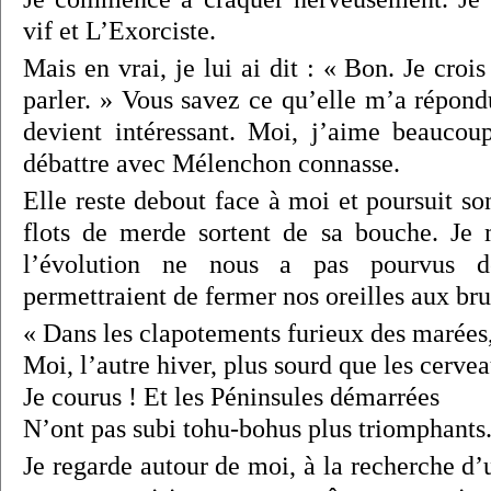
vif et L’Exorciste.
Mais en vrai, je lui ai dit : « Bon. Je croi
parler. » Vous savez ce qu’elle m’a répond
devient intéressant. Moi, j’aime beaucou
débattre avec Mélenchon connasse.
Elle reste debout face à moi et poursuit so
flots de merde sortent de sa bouche. J
l’évolution ne nous a pas pourvus de
permettraient de fermer nos oreilles aux bru
« Dans les clapotements furieux des marées
Moi, l’autre hiver, plus sourd que les cerve
Je courus ! Et les Péninsules démarrées
N’ont pas subi tohu-bohus plus triomphants.
Je regarde autour de moi, à la recherche d