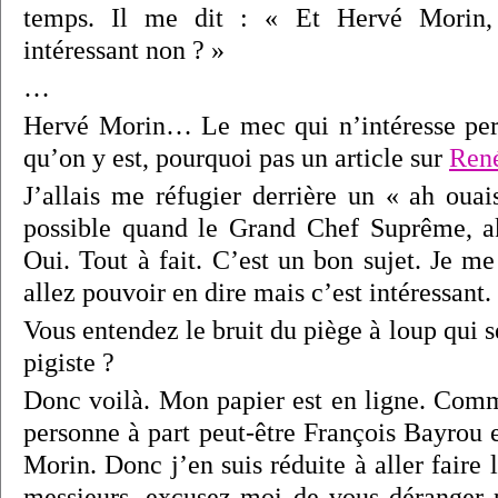
temps. Il me dit : « Et Hervé Morin,
intéressant non ? »
…
Hervé Morin… Le mec qui n’intéresse per
qu’on y est, pourquoi pas un article sur
Ren
J’allais me réfugier derrière un « ah ou
possible quand le Grand Chef Suprême, 
Oui. Tout à fait. C’est un bon sujet. Je 
allez pouvoir en dire mais c’est intéressant.
Vous entendez le bruit du piège à loup qui s
pigiste ?
Donc voilà. Mon papier est en ligne. Comme
personne à part peut-être François Bayrou 
Morin. Donc j’en suis réduite à aller faire
messieurs, excusez-moi de vous déranger 