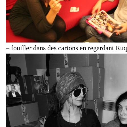
– fouiller dans des cartons en regardant Ruq