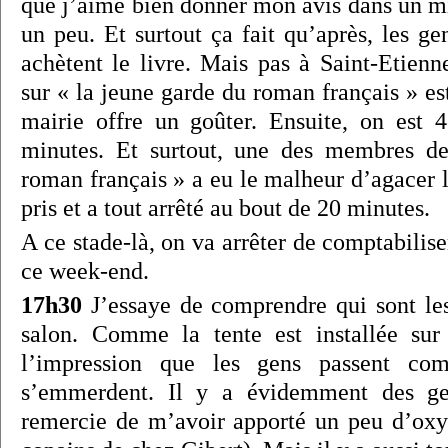
que j’aime bien donner mon avis dans un mi
un peu. Et surtout ça fait qu’après, les g
achètent le livre. Mais pas à Saint-Etien
sur « la jeune garde du roman français » e
mairie offre un goûter. Ensuite, on est 
minutes. Et surtout, une des membres d
roman français » a eu le malheur d’agacer 
pris et a tout arrêté au bout de 20 minutes.
A ce stade-là, on va arrêter de comptabilise
ce week-end.
17h30
J’essaye de comprendre qui sont le
salon. Comme la tente est installée sur 
l’impression que les gens passent co
s’emmerdent. Il y a évidemment des ge
remercie de m’avoir apporté un peu d’ox