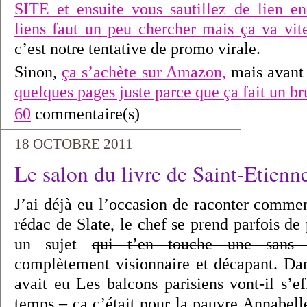
SITE et ensuite vous sautillez de lien e
liens faut un peu chercher mais ça va v
c’est notre tentative de promo virale.
Sinon,
ça s’achète sur Amazon,
mais avant
quelques pages juste parce que ça fait un bru
60
commentaire(s)
18 OCTOBRE 2011
Le salon du livre de Saint-Etienn
J’ai déjà eu l’occasion de raconter commen
rédac de Slate, le chef se prend parfois d
un sujet
qui t’en touche une sans f
complètement visionnaire et décapant. Dans
avait eu Les balcons parisiens vont-il s’
temps – ça c’était pour la pauvre Annabell