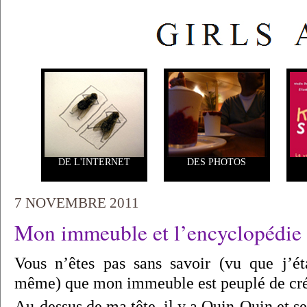
DE L'INTERNET
DES PHOTOS
7 NOVEMBRE 2011
Mon immeuble et l’encyclopédie 
Vous n’êtes pas sans savoir (vu que j’ét
même) que mon immeuble est peuplé de créa
Au-dessus de ma tête, il y a Ouin-Ouin et s