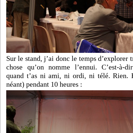
Sur le stand, j’ai donc le temps d’explorer 
chose qu’on nomme l’ennui. C’est-à-dir
quand t’as ni ami, ni ordi, ni télé. Rien. 
néant) pendant 10 heures :