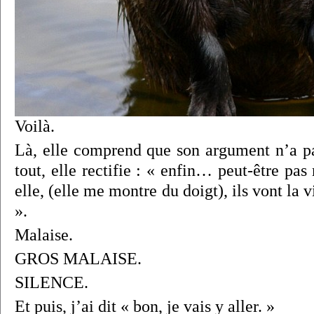
Voilà.
Là, elle comprend que son argument n’a pas
tout, elle rectifie : « enfin… peut-être pas
elle, (elle me montre du doigt), ils vont la v
».
Malaise.
GROS MALAISE.
SILENCE.
Et puis, j’ai dit « bon, je vais y aller. »