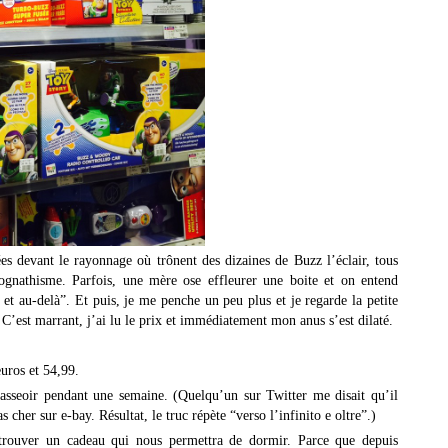
s devant le rayonnage où trônent des dizaines de Buzz l’éclair, tous
ognathisme. Parfois, une mère ose effleurer une boite et on entend
i et au-delà”. Et puis, je me penche un peu plus et je regarde la petite
. C’est marrant, j’ai lu le prix et immédiatement mon anus s’est dilaté.
euros et 54,99.
’asseoir pendant une semaine. (Quelqu’un sur Twitter me disait qu’il
s cher sur e-bay. Résultat, le truc répète “verso l’infinito e oltre”.)
 trouver un cadeau qui nous permettra de dormir. Parce que depuis