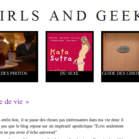
DES PHOTOS
DU SEXE
GUIDE DES CHIO
e de vie »
s enfin bon, il se passe des choses pas intéressantes dans ma vie donc il
z pas que le blog repose sur un impératif apodictique “Ecris seulement
nt ne pas avoir d’écho universel”.