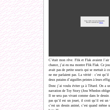
C’était mon rêve. Flik et Flak avaient l’ai
chance, j’ai eu ma montre Flik Flak. Ce jour
avait pas de petite souris qui se mettait à c
ne me parlaient pas. La vérité : c’est qu’il
deux putains d’aiguilles peintes à leurs effi
Donc j’ai voulu éviter ça à Têtard. On a un
narration de Toy Story (Joss Whedon oblige).
Il ne sera pas vivant comme dans le dessin 
pas qu’il est un jouet, il croit qu’il est 
c’est un dessin animé, c’est quand même un