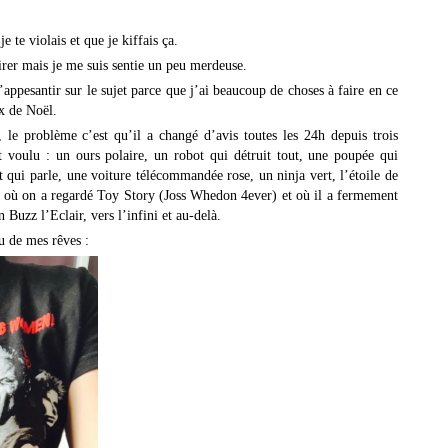
 te violais et que je kiffais ça.
irer mais je me suis sentie un peu merdeuse.
appesantir sur le sujet parce que j’ai beaucoup de choses à faire en ce
 de Noël.
le problème c’est qu’il a changé d’avis toutes les 24h depuis trois
 voulu : un ours polaire, un robot qui détruit tout, une poupée qui
 qui parle, une voiture télécommandée rose, un ninja vert, l’étoile de
, où on a regardé Toy Story (Joss Whedon 4ever) et où il a fermement
 Buzz l’Eclair, vers l’infini et au-delà.
u de mes rêves :