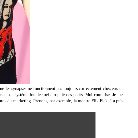
que les synapses ne fonctionnent pas toujours correctement chez eux et
ment du système intellectuel atrophié des petits. Moi comprise. Je me
onnards du marketing. Prenons, par exemple, la montre Flik Flak. La pub