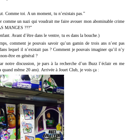
t tout. Comme toi. A un moment, tu n’existais pas.”
ier comme un nazi qui voudrait me faire avouer mon abominable crime
S AS MANGES ???”
enfant. Avant d’être dans le ventre, tu es dans la bouche.)
emps, comment je pouvais savoir qu’un gamin de trois ans n’est pas
dans lequel il n’existait pas ? Comment je pouvais imaginer qu’il n’y
 non-être en général ?
ar notre discussion, je pars à la recherche d’un Buzz l’éclair en me
a quand même 20 ans). Arrivée à Jouet Club, je vois ça :