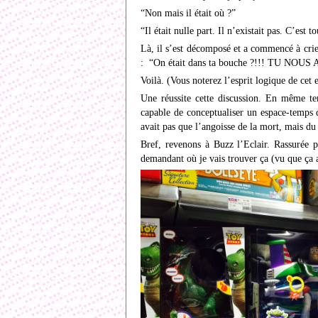
“Non mais il était où ?”
“Il était nulle part. Il n’existait pas. C’es
Là, il s’est décomposé et a commencé à cr
: “On était dans ta bouche ?!!! TU NOU
Voilà. (Vous noterez l’esprit logique de cet 
Une réussite cette discussion. En même t
capable de conceptualiser un espace-temps 
avait pas que l’angoisse de la mort, mais du
Bref, revenons à Buzz l’Eclair. Rassurée p
demandant où je vais trouver ça (vu que ça 