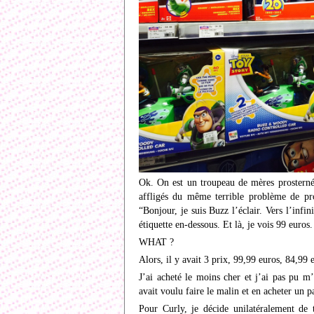
Ok. On est un troupeau de mères prosternée
affligés du même terrible problème de pr
“Bonjour, je suis Buzz l’éclair. Vers l’infin
étiquette en-dessous. Et là, je vois 99 euros
WHAT ?
Alors, il y avait 3 prix, 99,99 euros, 84,99 
J’ai acheté le moins cher et j’ai pas pu m
avait voulu faire le malin et en acheter un pa
Pour Curly, je décide unilatéralement de