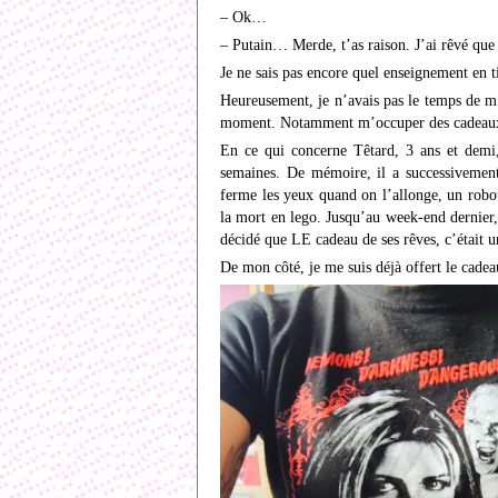
– Ok…
– Putain… Merde, t’as raison. J’ai rêvé que je
Je ne sais pas encore quel enseignement en t
Heureusement, je n’avais pas le temps de m’
moment. Notamment m’occuper des cadeaux
En ce qui concerne Têtard, 3 ans et demi, 
semaines. De mémoire, il a successivement
ferme les yeux quand on l’allonge, un robot
la mort en lego. Jusqu’au week-end dernier
décidé que LE cadeau de ses rêves, c’était un
De mon côté, je me suis déjà offert le cadea