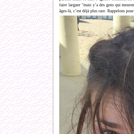
faire larguer “mais y’a des gens qui meurent
âges-là, c’est déjà plus rare. Rappelons po