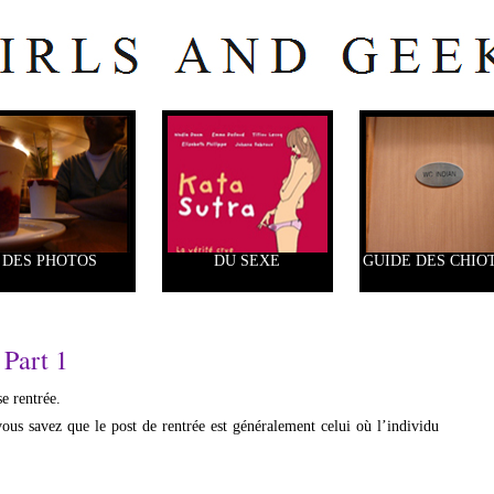
DES PHOTOS
DU SEXE
GUIDE DES CHIO
Part 1
e rentrée.
ous savez que le post de rentrée est généralement celui où l’individu