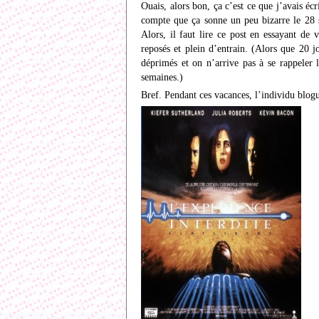
Ouais, alors bon, ça c’est ce que j’avais é
compte que ça sonne un peu bizarre le 28 
Alors, il faut lire ce post en essayant de
reposés et plein d’entrain. (Alors que 20 jo
déprimés et on n’arrive pas à se rappeler l
semaines.)
Bref. Pendant ces vacances, l’individu blog