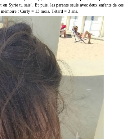
 en Syrie tu sais”. Et puis, les parents seuls avec deux enfants de ces
ur mémoire : Curly = 13 mois, Têtard = 3 ans.