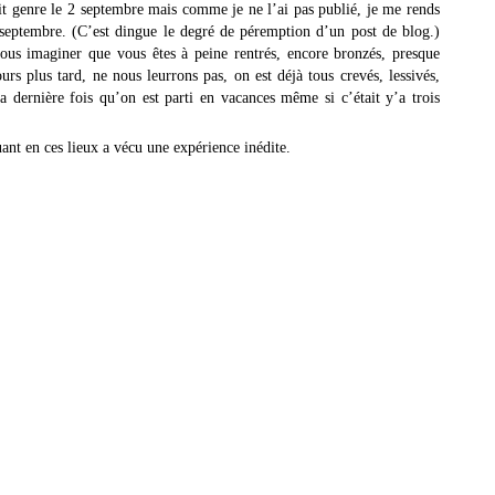
crit genre le 2 septembre mais comme je ne l’ai pas publié, je me rends
septembre. (C’est dingue le degré de péremption d’un post de blog.)
 vous imaginer que vous êtes à peine rentrés, encore bronzés, presque
urs plus tard, ne nous leurrons pas, on est déjà tous crevés, lessivés,
a dernière fois qu’on est parti en vacances même si c’était y’a trois
uant en ces lieux a vécu une expérience inédite.