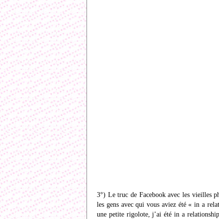
3°) Le truc de Facebook avec les vieilles ph
les gens avec qui vous aviez été « in a rel
une petite rigolote, j’ai été in a relation