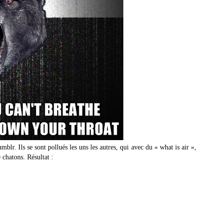
lr. Ils se sont pollués les uns les autres, qui avec du « what is air »,
 chatons. Résultat :