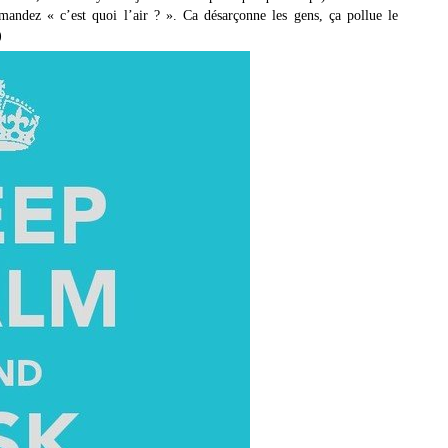
andez « c’est quoi l’air ? ». Ca désarçonne les gens, ça pollue le
)