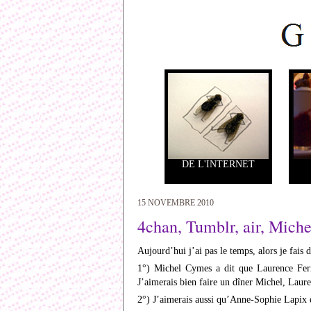
DE L'INTERNET
15 NOVEMBRE 2010
4chan, Tumblr, air, Mich
Aujourd’hui j’ai pas le temps, alors je fai
1°) Michel Cymes a dit que Laurence Ferra
J’aimerais bien faire un dîner Michel, Laur
2°) J’aimerais aussi qu’Anne-Sophie Lapix e