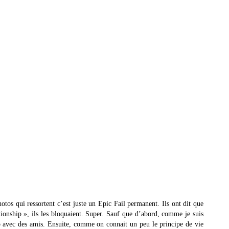
otos qui ressortent c’est juste un Epic Fail permanent. Ils ont dit que
ationship », ils les bloquaient. Super. Sauf que d’abord, comme je suis
ship avec des amis. Ensuite, comme on connait un peu le principe de vie