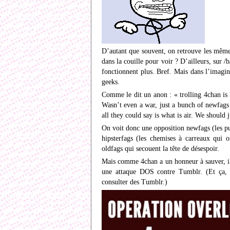
D’autant que souvent, on retrouve les même 
dans la couille pour voir ? D’ailleurs, sur 
fonctionnent plus. Bref. Mais dans l’imagin
geeks.
Comme le dit un anon : « trolling 4chan is 
Wasn’t even a war, just a bunch of newfags 
all they could say is what is air. We should 
On voit donc une opposition newfags (les pu
hipsterfags (les chemises à carreaux qui 
oldfags qui secouent la tête de désespoir.
Mais comme 4chan a un honneur à sauver, ils 
une attaque DOS contre Tumblr. (Et ça, ç
consulter des Tumblr.)