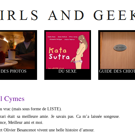
DES PHOTOS
DU SEXE
GUIDE DES CHIO
el Cymes
s du vrac (mais sous forme de LISTE).
ri était sa meilleure amie. Je savais pas. Ca m’a laissée songeuse.
ence, Meilleur ami et moi.
t Olivier Besancenot vivent une belle histoire d’amour.