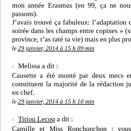
mon année Erasmus (en 99, ça ne nous
passons).
J’avais trouvé ça fabuleux: l’adaptation
soirée dans les champs entre copines » (si
province, t’as raté ta vie) mais en plus pr
le
29 janvier, 2014 à 15 h 09 min
Melissa a dit :
Causette a été monté par deux mecs 
constituent la majorité de la rédaction j
en chef.
le
29 janvier, 2014 à 15 h 10 min
Titiou Lecoq
a dit :
Camille et Miss Ronchonchon : vous