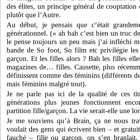
des élites, un principe général de cooptation
plutôt que l’Autre.
Au début, je pensais que c’était grandem
générationnel. (« ah bah c’est bien un truc de
le pense toujours un peu mais j’ai infléchi m
bande de So foot, So film etc privilégie les
garçon. Et les filles alors ? Bah les filles el
magazines de… filles. Causette, plus récem
définissent comme des féminins (différents de
mais féminins malgré tout).
Je ne parle pas ici de la qualité de ces ti
générations plus jeunes fonctionnent enc
partition fille/garçon. La vie serait-elle une
Je me souviens qu’à Brain, ça ne nous trav
voulait des gens qui écrivent bien – et gratui
fauché – fille ou garçon, on s’en branlait