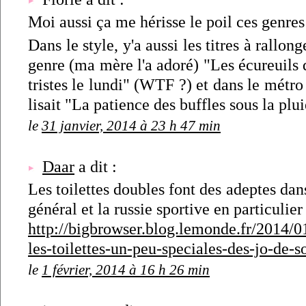
Moi aussi ça me hérisse le poil ces genres
Dans le style, y'a aussi les titres à rallo
genre (ma mère l'a adoré) "Les écureuils 
tristes le lundi" (WTF ?) et dans le métro
lisait "La patience des buffles sous la plu
le
31 janvier, 2014 à 23 h 47 min
Daar
a dit :
Les toilettes doubles font des adeptes dan
général et la russie sportive en particulier 
http://bigbrowser.blog.lemonde.fr/2014/0
les-toilettes-un-peu-speciales-des-jo-de-s
le
1 février, 2014 à 16 h 26 min