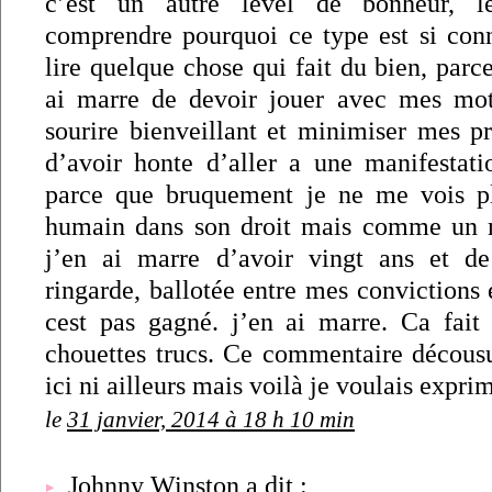
c’est un autre level de bonheur, l
comprendre pourquoi ce type est si con
lire quelque chose qui fait du bien, parc
ai marre de devoir jouer avec mes m
sourire bienveillant et minimiser mes pr
d’avoir honte d’aller a une manifestati
parce que bruquement je ne me vois 
humain dans son droit mais comme un m
j’en ai marre d’avoir vingt ans et de
ringarde, ballotée entre mes convictions 
cest pas gagné. j’en ai marre. Ca fait
chouettes trucs. Ce commentaire décousu 
ici ni ailleurs mais voilà je voulais expr
le
31 janvier, 2014 à 18 h 10 min
Johnny Winston a dit :