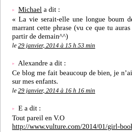
Michael
a dit :
« La vie serait-elle une longue boum 
marrant cette phrase (vu ce que tu auras 
partir de demain^^)
le
29 janvier, 2014 à 15 h 53 min
Alexandre a dit :
Ce blog me fait beaucoup de bien, je n’ai
sur mes enfants.
le
29 janvier, 2014 à 16 h 16 min
E a dit :
Tout pareil en V.O
http://www.vulture.com/2014/01/girl-book