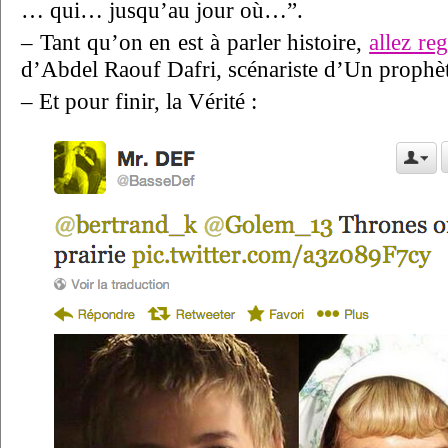
… qui… jusqu’au jour où…”.
– Tant qu’on en est à parler histoire,
allez re
d’Abdel Raouf Dafri, scénariste d’Un prophèt
– Et pour finir, la Vérité :