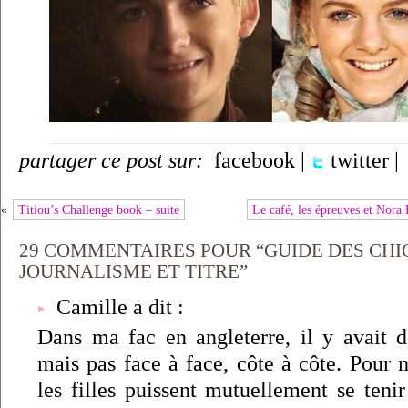
partager ce post sur:
facebook
|
twitter
|
«
Titiou’s Challenge book – suite
Le café, les épreuves et Nor
29 COMMENTAIRES POUR “GUIDE DES CHIO
JOURNALISME ET TITRE”
Camille a dit :
Dans ma fac en angleterre, il y avait de
mais pas face à face, côte à côte. Pour 
les filles puissent mutuellement se teni