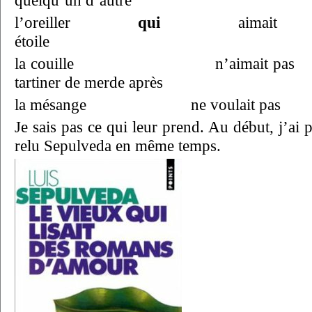
quelqu’un d’autre
l’oreiller
qui
aimait m
étoile
la couille n’aimait pas fa
tartiner de merde après
la mésange ne voulait pas
Je sais pas ce qui leur prend. Au début, j’ai 
relu Sepulveda en même temps.