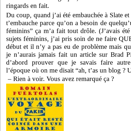
ringards en fait.
Du coup, quand j’ai été embauchée à Slate et
t’embauche parce qu’on a besoin de quelqu’un
féminins” ça m’a fait tout drôle. (J’avais ét
sujets féminins, j’ai pris soin de ne faire QU
début et il n’y a pas eu de problème mais 
je n’aurais jamais fait un article sur Brad P
d’abord prouver que je savais faire autre 
l’époque où on me disait “ah, t’as un blog ? U
– Rien à voir. Vous avez remarqué ça ?