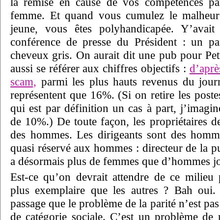
la remise en cause de vos compétences pa
femme. Et quand vous cumulez le malheu
jeune, vous êtes polyhandicapée. Y’avait
conférence de presse du Président : un p
cheveux gris. On aurait dit une pub pour Pe
aussi se référer aux chiffres objectifs :
d’aprè
scam,
parmi les plus hauts revenus du jour
représentent que 16%. (Si on retire les poste
qui est par définition un cas à part, j’imag
de 10%.) De toute façon, les propriétaires d
des hommes. Les dirigeants sont des hommes
quasi réservé aux hommes : directeur de la pub
a désormais plus de femmes que d’hommes jou
Est-ce qu’on devrait attendre de ce milieu p
plus exemplaire que les autres ? Bah oui
passage que le problème de la parité n’est p
de catégorie sociale. C’est un problème de