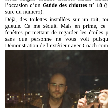
l’occasion d’un
Guide des chiottes n° 18
(j
sûre du numéro).
Déjà, des toilettes installées sur un toit, t
gueule. Ca me séduit. Mais en prime, ce 
fenêtres permettant de regarder les étoiles 
sans que personne ne vous voit puisqu’
Démonstration de l’extérieur avec Coach co