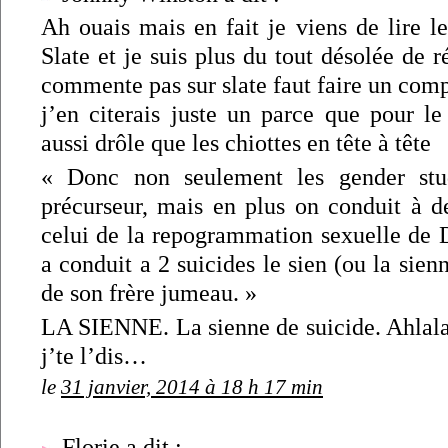
Ah ouais mais en fait je viens de lire l
Slate et je suis plus du tout désolée de r
commente pas sur slate faut faire un compt
j’en citerais juste un parce que pour le
aussi drôle que les chiottes en tête à tête
« Donc non seulement les gender stu
précurseur, mais en plus on conduit à 
celui de la repogrammation sexuelle de 
a conduit a 2 suicides le sien (ou la sien
de son frère jumeau. »
LA SIENNE. La sienne de suicide. Ahlala,
j’te l’dis…
le
31 janvier, 2014 à 18 h 17 min
Florie a dit :