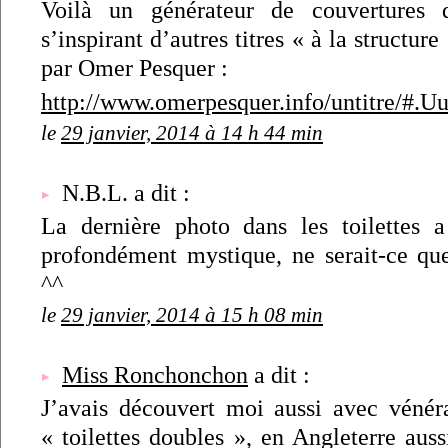
Voilà un générateur de couvertures 
s’inspirant d’autres titres « à la structur
par Omer Pesquer :
http://www.omerpesquer.info/untitre/#
le
29 janvier, 2014 à 14 h 44 min
N.B.L. a dit :
La dernière photo dans les toilettes 
profondément mystique, ne serait-ce que
^^
le
29 janvier, 2014 à 15 h 08 min
Miss Ronchonchon
a dit :
J’avais découvert moi aussi avec vénér
« toilettes doubles », en Angleterre auss