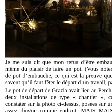
Je me suis dit que mon refus d’être emba
même du plaisir de faire un pot. (Vous noter
de pot d’embauche, ce qui est la preuve que
savent qu’il faut fêter le départ d’un travail, p
Le pot de départ de Grazia avait lieu au Percho
deux installations de type « chantier »,
constater sur la photo ci-dessus, posées sur u
assez dingue comme endroit. MAIS MAIS 