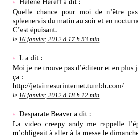
Hélène Héreff a dit :
Quelle chance pour moi de n’être pas
spleenerais du matin au soir et en nocturn
C’est épuisant.
le
16 janvier, 2012 à 17 h 53 min
L a dit :
Moi je ne trouve pas d’éditeur et en plus 
ça :
http://jetaimesurinternet.tumblr.com/
le
16 janvier, 2012 à 18 h 12 min
Desparate Beaver a dit :
La video creepy andy me rappelle l’
m’obligeait à aller à la messe le dimanch