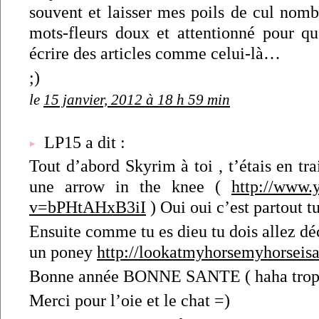
souvent et laisser mes poils de cul nombri
mots-fleurs doux et attentionné pour q
écrire des articles comme celui-là…
;)
le
15 janvier, 2012 à 18 h 59 min
LP15 a dit :
Tout d’abord Skyrim à toi , t’étais en tra
une arrow in the knee (
http://www.
v=bPHtAHxB3iI
) Oui oui c’est partout t
Ensuite comme tu es dieu tu dois allez déc
un poney
http://lookatmyhorsemyhorseis
Bonne année BONNE SANTE ( haha trop
Merci pour l’oie et le chat =)