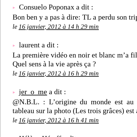
Consuelo Poponax a dit :
Bon ben y a pas à dire: TL a perdu son tri
le
16 janvier, 2012 à 14 h 29 min
laurent a dit :
La première vidéo en noir et blanc m’a fi
Quel sens à la vie après ça ?
le
16 janvier, 2012 à 16 h 29 min
jer_o_me
a dit :
@N.B.L. : L’origine du monde est au
tableau sur la photo (Les trois grâces) est
le
16 janvier, 2012 à 16 h 41 min