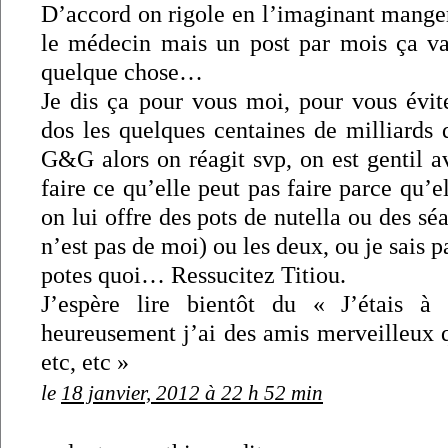
D’accord on rigole en l’imaginant mange
le médecin mais un post par mois ça va 
quelque chose…
Je dis ça pour vous moi, pour vous évit
dos les quelques centaines de milliards 
G&G alors on réagit svp, on est gentil av
faire ce qu’elle peut pas faire parce qu’el
on lui offre des pots de nutella ou des sé
n’est pas de moi) ou les deux, ou je sais p
potes quoi… Ressucitez Titiou.
J’espère lire bientôt du « J’étais 
heureusement j’ai des amis merveilleux 
etc, etc »
le
18 janvier, 2012 à 22 h 52 min