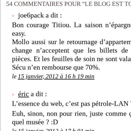
54 COMMENTAIRES POUR “LE BLOG EST T
joe6pack a dit :
Bon courage Titiou. La saison n’épargn
easy.
Mollo aussi sur le retournage d’appartem
change n’acceptent que les billets de
pièces. Et les feuilles de soin ne sont vala
Sécu n’en rembourse que 70%.
le
15 janvier, 2012 à 16 h 19 min
éric
a dit :
L’essence du web, c’est pas pétrole-LAN 
Euh, sinon, non pour rien, juste comme 
quel musée ? :D
le
15 janvier, 2012 à 17 h 01 min