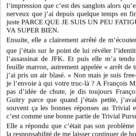
l’impression que c’est des sanglots alors qu’en 
nerveux que j’ai depuis quelque temps en fin
juste PARCE QUE JE SUIS UN PEU FAT
VA SUPER BIEN.
Ensuite, elle a clairement arrêté de m’écout
que j’étais sur le point de lui révéler l’identi
l’assassinat de JFK. Et puis elle m’a tend
feuille marron, autrement appelée « arrêt de
j’ai pris un air blasé. « Non mais je suis fre
je l’envoie à qui votre truc-là ? A François M
pas d’idée de chute, je dis toujours Franç
Guitry parce que quand j’étais petite, j’ava
souvent ça les bonnes réponses au Trivial 
c’est comme une bonne partie de Trivial Pursu
Elle a répondu que c’était pas son problème 
la responsabilité de me laisser continuer de bo