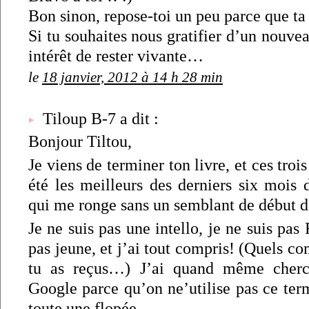
Bon sinon, repose-toi un peu parce que ta 
Si tu souhaites nous gratifier d’un nouvea
intérêt de rester vivante…
le
18 janvier, 2012 à 14 h 28 min
Tiloup B-7 a dit :
Bonjour Tiltou,
Je viens de terminer ton livre, et ces trois
été les meilleurs des derniers six mois
qui me ronge sans un semblant de début de
Je ne suis pas une intello, je ne suis pas 
pas jeune, et j’ai tout compris! (Quels c
tu as reçus…) J’ai quand même cher
Google parce qu’on ne’utilise pas ce ter
toute une flopée.