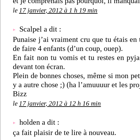
et je comprenais pas pourquoi, il manqua
le
17 janvier, 2012 à 1 h 19 min
Scalpel a dit :
Punaise j’ai vraiment cru que tu étais en 
de faire 4 enfants (d’un coup, ouep).
En fait non tu vomis et tu restes en pyj
devant ton écran.
Plein de bonnes choses, même si mon peti
y a autre chose ;) (ha l’amuuuur et les proj
Bizz
le
17 janvier, 2012 à 12 h 16 min
holden a dit :
ça fait plaisir de te lire à nouveau.