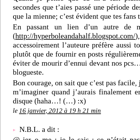
secondes que t’aies passé une période des
que la mienne; c’est évident que tes fans
En passant un lien d’un autre de m
(
http://hyperboleandahalf.blogspot.com/
accessoirement l’auteure préfère aussi t
plutôt que de fournir en posts régulièreme
éviter de mourir d’ennui devant nos pcs
blogueste.
Bon courage, on sait que c’est pas facile,
m’imaginer quand j’aurais finalement 
disque (haha…! (…) :x)
le
16 janvier, 2012 à 19 h 21 min
N.B.L. a dit :
@ jer_o_me : je le sais ; ce n’était pas