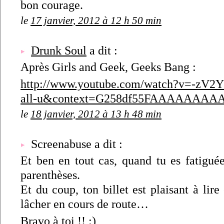
bon courage.
le
17 janvier, 2012 à 12 h 50 min
Drunk Soul
a dit :
Après Girls and Geek, Geeks Bang :
http://www.youtube.com/watch?v=-zV2
all-u&context=G258df55FAAAAAAAA
le
18 janvier, 2012 à 13 h 48 min
Screenabuse a dit :
Et ben en tout cas, quand tu es fatigué
parenthèses.
Et du coup, ton billet est plaisant à lire
lâcher en cours de route…
Bravo à toi !! :)