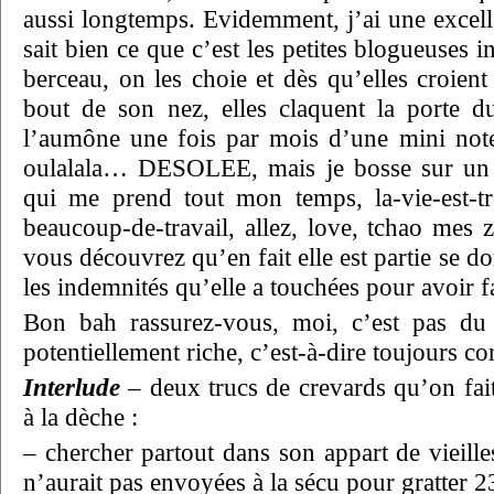
aussi longtemps. Evidemment, j’ai une excell
sait bien ce que c’est les petites blogueuses 
berceau, on les choie et dès qu’elles croient
bout de son nez, elles claquent la porte d
l’aumône une fois par mois d’une mini not
oulalala… DESOLEE, mais je bosse sur un s
qui me prend tout mon temps, la-vie-est-tr
beaucoup-de-travail, allez, love, tchao mes 
vous découvrez qu’en fait elle est partie se d
les indemnités qu’elle a touchées pour avoir f
Bon bah rassurez-vous, moi, c’est pas du
potentiellement riche, c’est-à-dire toujours c
Interlude
– deux trucs de crevards qu’on fai
à la dèche :
– chercher partout dans son appart de vieille
n’aurait pas envoyées à la sécu pour gratter 2