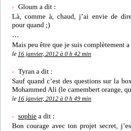
Gloum a dit :
Là, comme à, chaud, j’ai envie de dire f
pour quand ;)
…
Mais peu être que je suis complètement a 
le
16 janvier, 2012 à 0 h 42 min
Tyran a dit :
Sauf quand c’est des questions sur la boxe
Mohammed Ali (le camembert orange, que
le
16 janvier, 2012 à 0 h 49 min
sophie
a dit :
Bon courage avec ton projet secret, j’e