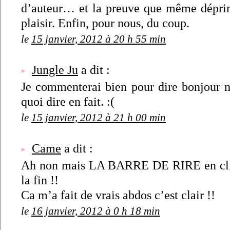
d’auteur… et la preuve que même déprimé
plaisir. Enfin, pour nous, du coup.
le
15 janvier, 2012 à 20 h 55 min
Jungle Ju
a dit :
Je commenterai bien pour dire bonjour ma
quoi dire en fait. :(
le
15 janvier, 2012 à 21 h 00 min
Came
a dit :
Ah non mais LA BARRE DE RIRE en cliqu
la fin !!
Ca m’a fait de vrais abdos c’est clair !!
le
16 janvier, 2012 à 0 h 18 min