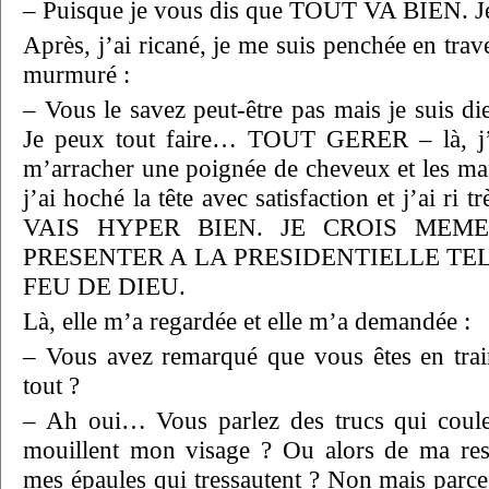
– Puisque je vous dis que TOUT VA BIEN. Je 
Après, j’ai ricané, je me suis penchée en trav
murmuré :
– Vous le savez peut-être pas mais je suis di
Je peux tout faire… TOUT GERER – là, j’a
m’arracher une poignée de cheveux et les m
j’ai hoché la tête avec satisfaction et j’ai ri tr
VAIS HYPER BIEN. JE CROIS MEM
PRESENTER A LA PRESIDENTIELLE TE
FEU DE DIEU.
Là, elle m’a regardée et elle m’a demandée :
– Vous avez remarqué que vous êtes en trai
tout ?
– Ah oui… Vous parlez des trucs qui coul
mouillent mon visage ? Ou alors de ma resp
mes épaules qui tressautent ? Non mais parce