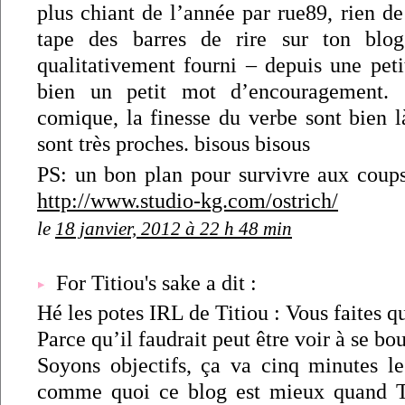
plus chiant de l’année par rue89, rien d
tape des barres de rire sur ton blo
qualitativement fourni – depuis une peti
bien un petit mot d’encouragement. 
comique, la finesse du verbe sont bien l
sont très proches. bisous bisous
PS: un bon plan pour survivre aux cou
http://www.studio-kg.com/ostrich/
le
18 janvier, 2012 à 22 h 48 min
For Titiou's sake a dit :
Hé les potes IRL de Titiou : Vous faites qu
Parce qu’il faudrait peut être voir à se b
Soyons objectifs, ça va cinq minutes les
comme quoi ce blog est mieux quand Ti