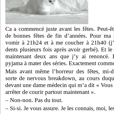
Ca a commencé juste avant les fêtes. Peut-ê
de bonnes fêtes de fin d’années. Pour ma p
vomir à 21h24 et à me coucher à 21h40 (j’
dents plusieurs fois après avoir gerbé). Et le
maintenant deux ans que j’y ai renoncé. 
pyjama à mater des séries. Exactement comme
Mais avant même l’horreur des fêtes, mi-dé
sorte de nervous breakdown, au cours duque
devant une dame médecin qui m’a dit « Vous ête
arrêter de courir partout maintenant ».
– Non-non. Pas du tout.
– Si-si. Je vous assure. Je les connais, moi, le