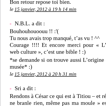
Bon retour repose toi bien.
le
15 janvier, 2012 à 19 h 14 min
N.B.L. a dit :
Bouhouhouoouu !! :'(
Tu nous avais trop manqué, t’as vu ! ^^
Courage !!!! Et encore merci pour « L
web culture », c’est une bible ! :)
*se demande si on trouve aussi L’origine
musée* :)
le
15 janvier, 2012 à 20 h 31 min
Sri a dit :
Rendons à César ce qui est à Titiou – et r
ne branle rien, même pas ma moule » est