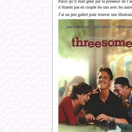
Parce qu’il était gêné par la présence de l’
n’étaient pas en couple les uns avec les autre
J’ai un peu galéré pour trouver une illustra