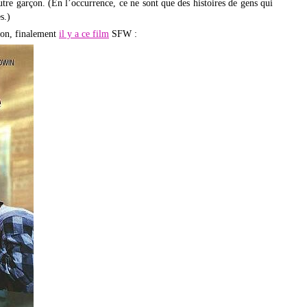
autre garçon. (En l’occurrence, ce ne sont que des histoires de gens qui
s.)
tion, finalement
il y a ce film
SFW :