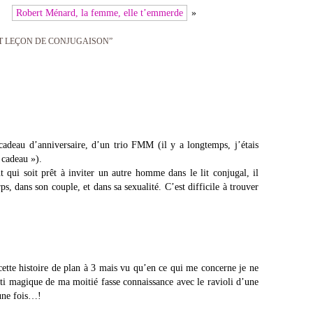
Robert Ménard, la femme, elle t’emmerde
»
ET LEÇON DE CONJUGAISON”
 cadeau d’anniversaire, d’un trio FMM (il y a longtemps, j’étais
 cadeau »).
t qui soit prêt à inviter un autre homme dans le lit conjugal, il
ps, dans son couple, et dans sa sexualité. C’est difficile à trouver
 cette histoire de plan à 3 mais vu qu’en ce qui me concerne je ne
tti magique de ma moitié fasse connaissance avec le ravioli d’une
 une fois…!