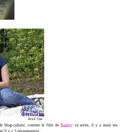
 de blog-culture, comme le film de
Banksy
va sortir, il y a aussi ses
u’il y a 3 personnages) :