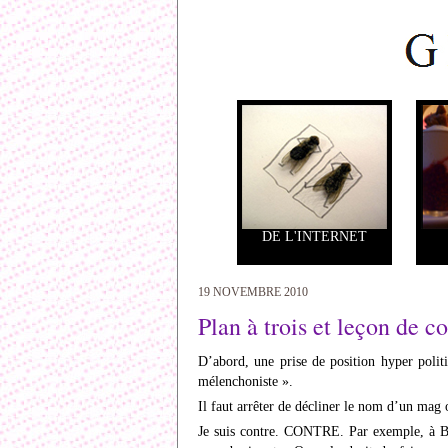
DE L'INTERNET
19 NOVEMBRE 2010
Plan à trois et leçon de c
D’abord, une prise de position hyper polit
mélenchoniste ».
Il faut arrêter de décliner le nom d’un mag o
Je suis contre. CONTRE. Par exemple, à Bra