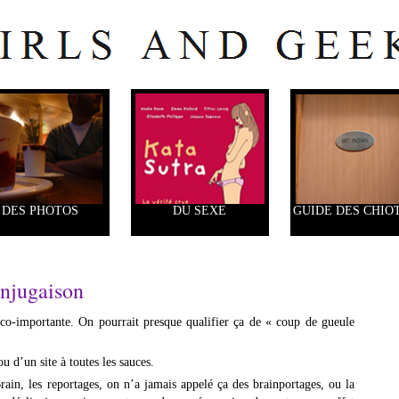
DES PHOTOS
DU SEXE
GUIDE DES CHIO
onjugaison
ico-importante. On pourrait presque qualifier ça de « coup de gueule
u d’un site à toutes les sauces.
in, les reportages, on n’a jamais appelé ça des brainportages, ou la