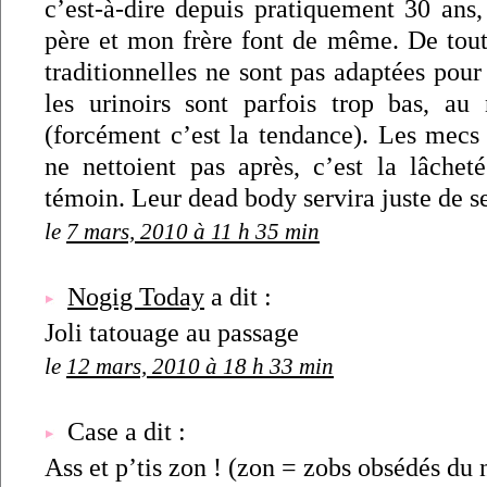
c’est-à-dire depuis pratiquement 30 ans,
père et mon frère font de même. De toute
traditionnelles ne sont pas adaptées po
les urinoirs sont parfois trop bas, a
(forcément c’est la tendance). Les mecs 
ne nettoient pas après, c’est la lâchet
témoin. Leur dead body servira juste de se
le
7 mars, 2010 à 11 h 35 min
Nogig Today
a dit :
Joli tatouage au passage
le
12 mars, 2010 à 18 h 33 min
Case a dit :
Ass et p’tis zon ! (zon = zobs obsédés du