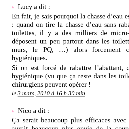
Lucy a dit :
En fait, je sais pourquoi la chasse d’eau es
: quand on tire la chasse d’eau sans raba
toilettes, il y a des milliers de micro-
déposent un peu partout dans les toilett
murs, le PQ, …) alors forcement c’
hygiéniques.
Si on est forcé de rabattre l’abattant, 
hygiénique (vu que ça reste dans les toile
chirurgiens peuvent opérer !
le
3 mars, 2010 à 16 h 30 min
Nico a dit :
Ça serait beaucoup plus efficaces ave
aurait beaucoup plus envie de la cou