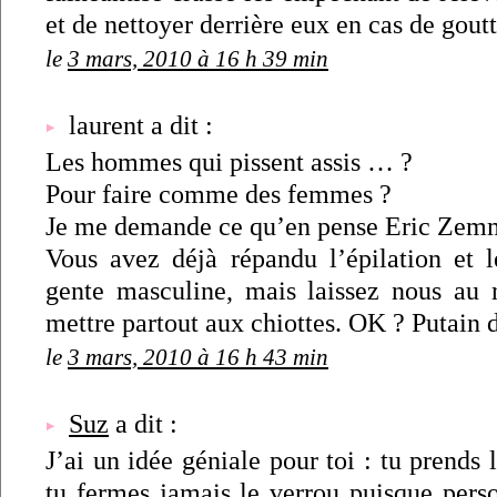
et de nettoyer derrière eux en cas de goutt
le
3 mars, 2010 à 16 h 39 min
laurent a dit :
Les hommes qui pissent assis … ?
Pour faire comme des femmes ?
Je me demande ce qu’en pense Eric Zem
Vous avez déjà répandu l’épilation et le
gente masculine, mais laissez nous au 
mettre partout aux chiottes. OK ? Putain 
le
3 mars, 2010 à 16 h 43 min
Suz
a dit :
J’ai un idée géniale pour toi : tu prends 
tu fermes jamais le verrou puisque perso