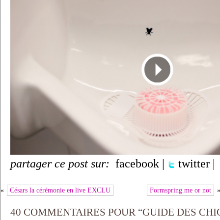
partager ce post sur:
facebook
|
twitter
|
«
Césars la cérémonie en live EXCLU
Formspring.me or not
40 COMMENTAIRES POUR “GUIDE DES CHIO