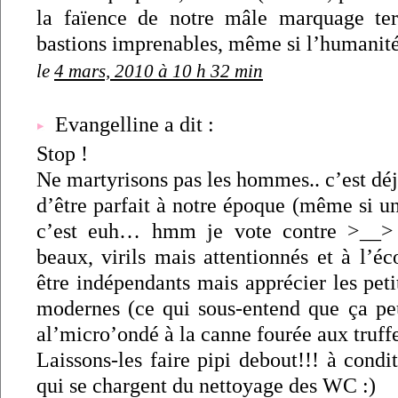
la faïence de notre mâle marquage terri
bastions imprenables, même si l’humanit
le
4 mars, 2010 à 10 h 32 min
Evangelline a dit :
Stop !
Ne martyrisons pas les hommes.. c’est déjà
d’être parfait à notre époque (même si u
c’est euh… hmm je vote contre >__> )
beaux, virils mais attentionnés et à l’éc
être indépendants mais apprécier les pet
modernes (ce qui sous-entend que ça peut
al’micro’ondé à la canne fourée aux tru
Laissons-les faire pipi debout!!! à condi
qui se chargent du nettoyage des WC :)