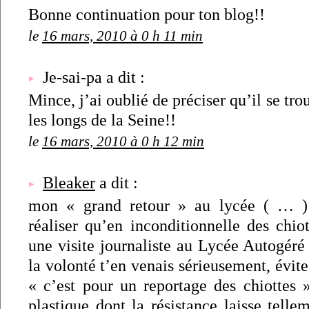
Bonne continuation pour ton blog!!
le
16 mars, 2010 à 0 h 11 min
Je-sai-pa a dit :
Mince, j’ai oublié de préciser qu’il se tro
les longs de la Seine!!
le
16 mars, 2010 à 0 h 12 min
Bleaker
a dit :
mon « grand retour » au lycée ( … )
réaliser qu’en inconditionnelle des chiot
une visite journaliste au Lycée Autogéré 
la volonté t’en venais sérieusement, évite
« c’est pour un reportage des chiottes »
plastique dont la résistance laisse telle