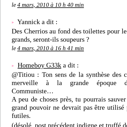
le
4 mars, 2010 à 10 h 40 min
Yannick a dit :
Des Cherrios au fond des toilettes pour 
grands, seront-ils soupeurs ?
le
4 mars, 2010 à 16 h 41 min
Homeboy G33k
a dit :
@Titiou : Ton sens de la synthèse des co
merveille à la grande époque de 
Communiste…
A peu de choses près, tu pourrais sauve
grand pouvoir ne devrait pas être utilisé 
futiles.
(désolé, post précédent indigne et truffé d