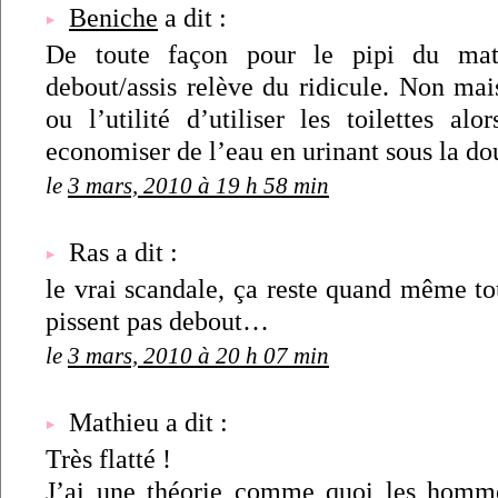
Beniche
a dit :
De toute façon pour le pipi du mat
debout/assis relève du ridicule. Non mais
ou l’utilité d’utiliser les toilettes al
economiser de l’eau en urinant sous la d
le
3 mars, 2010 à 19 h 58 min
Ras a dit :
le vrai scandale, ça reste quand même tou
pissent pas debout…
le
3 mars, 2010 à 20 h 07 min
Mathieu a dit :
Très flatté !
J’ai une théorie comme quoi les homme