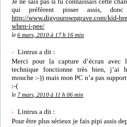
Je ne sais pas si tu connaissais cette ch
qui préfèrent pisser assis, d
http://www.digyourowngrave.com/kid-bre
when-i-pee/
le
6 mars, 2010 à 17 h 16 min
Lintrus a dit :
Merci pour la capture d’écran avec 
technique fonctionne très bien, j’ai b
mouche :-)) mais mon PC n’a pas supporté
:-(
le
7 mars, 2010 à 11 h 06 min
Lintrus a dit :
Pour être plus sérieux je fais pipi assis de