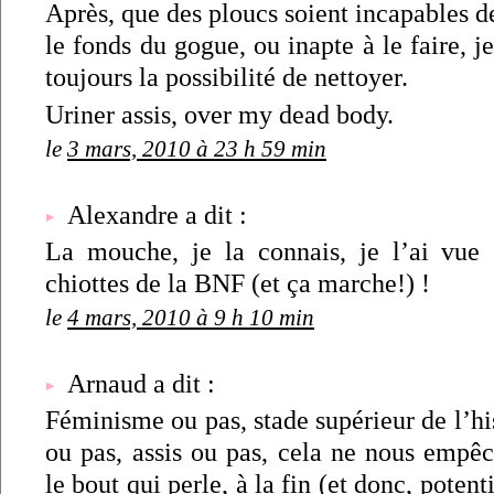
Après, que des ploucs soient incapables d
le fonds du gogue, ou inapte à le faire, je
toujours la possibilité de nettoyer.
Uriner assis, over my dead body.
le
3 mars, 2010 à 23 h 59 min
Alexandre a dit :
La mouche, je la connais, je l’ai vue 
chiottes de la BNF (et ça marche!) !
le
4 mars, 2010 à 9 h 10 min
Arnaud a dit :
Féminisme ou pas, stade supérieur de l’hi
ou pas, assis ou pas, cela ne nous empêc
le bout qui perle, à la fin (et donc, poten