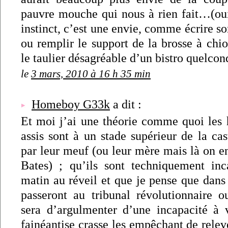
pauvre mouche qui nous à rien fait…(oui,
instinct, c’est une envie, comme écrire s
ou remplir le support de la brosse à chi
le taulier désagréable d’un bistro quelc
le
3 mars, 2010 à 16 h 35 min
Homeboy G33k
a dit :
Et moi j’ai une théorie comme quoi les
assis sont à un stade supérieur de la cast
par leur meuf (ou leur mère mais là on e
Bates) ; qu’ils sont techniquement inc
matin au réveil et que je pense que dans
passeront au tribunal révolutionnaire o
sera d’argulmenter d’une incapacité à v
fainéantise crasse les empêchant de releve