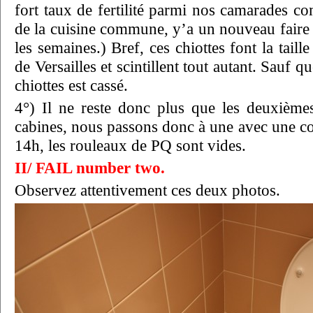
fort taux de fertilité parmi nos camarades c
de la cuisine commune, y’a un nouveau faire 
les semaines.) Bref, ces chiottes font la taille
de Versailles et scintillent tout autant. Sauf q
chiottes est cassé.
4°) Il ne reste donc plus que les deuxième
cabines, nous passons donc à une avec une co
14h, les rouleaux de PQ sont vides.
II/ FAIL number two
.
Observez attentivement ces deux photos.