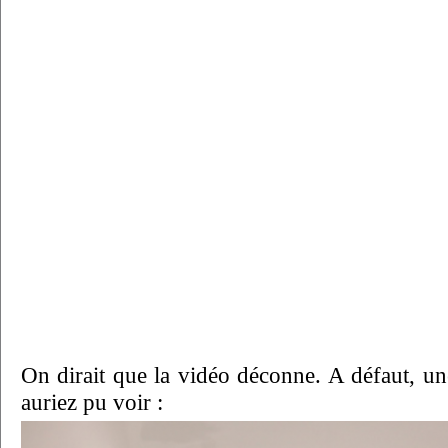
On dirait que la vidéo déconne. A défaut, u
auriez pu voir :