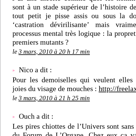
sont à un stade supérieur de l’histoire 
tout petit je pisse assis ou sous la 
‘castration dévirilisante’ mais vra
processus mental très logique : la propre
premiers mutants ?
le
3 mars, 2010 à 20 h 17 min
Nico a dit :
Pour les demoiselles qui veulent elles 
joies du visage de mouches :
http://freelax
le
3 mars, 2010 à 21 h 25 min
Ouch a dit :
Les pires chiottes de l’Univers sont sans
du Forum de L’Organe. Chez eux ça va 