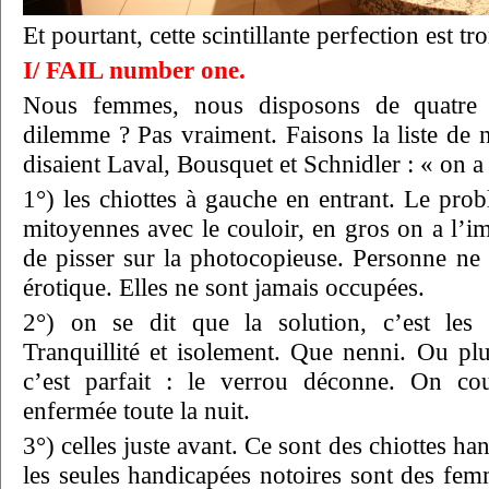
Et pourtant, cette scintillante perfection est 
I/ FAIL number one.
Nous femmes, nous disposons de quatre l
dilemme ? Pas vraiment. Faisons la liste de 
disaient Laval, Bousquet et Schnidler : « on a 
1°) les chiottes à gauche en entrant. Le prob
mitoyennes avec le couloir, en gros on a l’im
de pisser sur la photocopieuse. Personne ne 
érotique. Elles ne sont jamais occupées.
2°) on se dit que la solution, c’est les 
Tranquillité et isolement. Que nenni. Ou plu
c’est parfait : le verrou déconne. On cou
enfermée toute la nuit.
3°) celles juste avant. Ce sont des chiottes ha
les seules handicapées notoires sont des fem