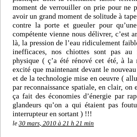
moment de verrouiller on prie pour ne pa
avoir un grand moment de solitude à ta
contre la porte et gueuler pour qu’un
compétente vienne nous délivrer, c’est arr
là, la pression de l’eau ridiculement faib
inefficaces, nos chiottes sont pas au
physique ( ç’a été rénové cet été, à la r
excité que maintenant devant le nouveau s
et de la technologie mise en oeuvre ( al
par reconnaissance spatiale, en clair, on 
ça fait des économies d’énergie par rap
glandeurs qu’on a qui étaient pas fout
interrupteur en sortant ) !!!
le
30 mars, 2010 à 21 h 21 min