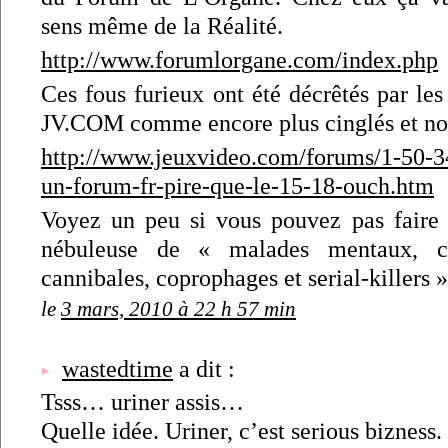
sens même de la Réalité.
http://www.forumlorgane.com/index.php
Ces fous furieux ont été décrêtés par le
JV.COM comme encore plus cinglés et no
http://www.jeuxvideo.com/forums/1-50-3
un-forum-fr-pire-que-le-15-18-ouch.htm
Voyez un peu si vous pouvez pas faire u
nébuleuse de « malades mentaux, ca
cannibales, coprophages et serial-killers »
le
3 mars, 2010 à 22 h 57 min
wastedtime
a dit :
Tsss… uriner assis…
Quelle idée. Uriner, c’est serious bizness.