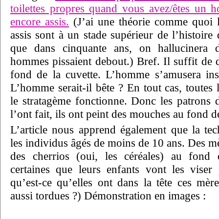
toilettes propres quand vous avez/êtes un 
encore assis.
(J’ai une théorie comme quoi 
assis sont à un stade supérieur de l’histoire
que dans cinquante ans, on hallucinera d
hommes pissaient debout.) Bref. Il suffit de
fond de la cuvette. L’homme s’amusera inst
L’homme serait-il bête ? En tout cas, toutes
le stratagème fonctionne. Donc les patrons 
l’ont fait, ils ont peint des mouches au fond de
L’article nous apprend également que la te
les individus âgés de moins de 10 ans. Des m
des cherrios (oui, les céréales) au fond d
certaines que leurs enfants vont les viser
qu’est-ce qu’elles ont dans la tête ces mèr
aussi tordues ?) Démonstration en images :