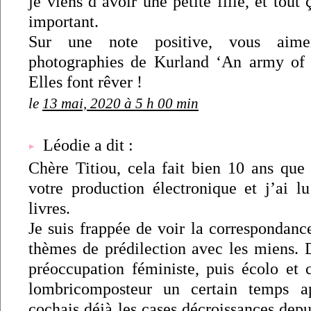
je viens d’avoir une petite fille, et tout
important.
Sur une note positive, vous aime
photographies de Kurland ‘An army of 
Elles font rêver !
le
13 mai, 2020 à 5 h 00 min
Léodie a dit :
Chère Titiou, cela fait bien 10 ans que 
votre production électronique et j’ai lu
livres.
Je suis frappée de voir la correspondanc
thèmes de prédilection avec les miens. D
préoccupation féministe, puis écolo et c
lombricomposteur un certain temps a
cochais déjà les cases décroissances dep