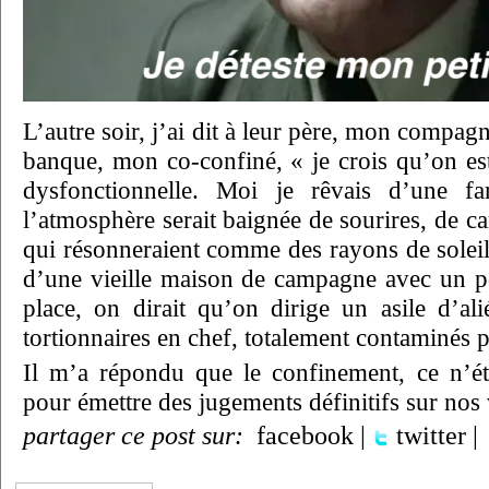
L’autre soir, j’ai dit à leur père, mon compag
banque, mon co-confiné, « je crois qu’on est
dysfonctionnelle. Moi je rêvais d’une fam
l’atmosphère serait baignée de sourires, de car
qui résonneraient comme des rayons de soleil
d’une vieille maison de campagne avec un por
place, on dirait qu’on dirige un asile d’ali
tortionnaires en chef, totalement contaminés p
Il m’a répondu que le confinement, ce n’é
pour émettre des jugements définitifs sur nos 
partager ce post sur:
facebook
|
twitter
|