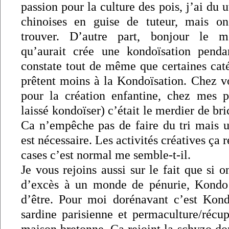
passion pour la culture des pois, j’ai du u
chinoises en guise de tuteur, mais on
trouver. D’autre part, bonjour le m
qu’aurait crée une kondoïsation penda
constate tout de même que certaines caté
prêtent moins à la Kondoïsation. Chez vo
pour la création enfantine, chez mes p
laissé kondoïser) c’était le merdier de br
Ca n’empêche pas de faire du tri mais un
est nécessaire. Les activités créatives ça 
cases c’est normal me semble-t-il.
Je vous rejoins aussi sur le fait que si
d’excès à un monde de pénurie, Kondo 
d’être. Pour moi dorénavant c’est Kon
sardine parisienne et permaculture/réc
maison bretonne. Ca rejoint la schyzo do