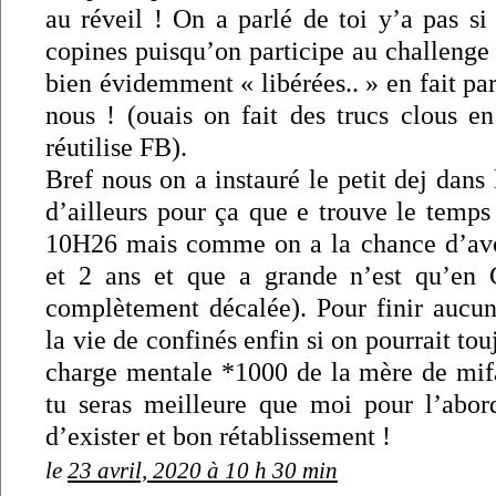
au réveil ! On a parlé de toi y’a pas si
copines puisqu’on participe au challenge 
bien évidemment « libérées.. » en fait pa
nous ! (ouais on fait des trucs clous e
réutilise FB).
Bref nous on a instauré le petit dej dans l
d’ailleurs pour ça que e trouve le temps 
10H26 mais comme on a la chance d’avo
et 2 ans et que a grande n’est qu’en 
complètement décalée). Pour finir aucun
la vie de confinés enfin si on pourrait touj
charge mentale *1000 de la mère de mif
tu seras meilleure que moi pour l’abor
d’exister et bon rétablissement !
le
23 avril, 2020 à 10 h 30 min