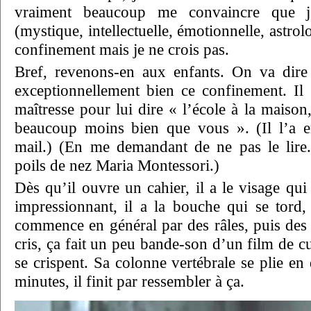
vraiment beaucoup me convaincre que j
(mystique, intellectuelle, émotionnelle, astro
confinement mais je ne crois pas.
Bref, revenons-en aux enfants. On va dire
exceptionnellement bien ce confinement. Il
maîtresse pour lui dire « l’école à la maison
beaucoup moins bien que vous ». (Il l’a 
mail.) (En me demandant de ne pas le lire.
poils de nez Maria Montessori.)
Dès qu’il ouvre un cahier, il a le visage qui
impressionnant, il a la bouche qui se tord,
commence en général par des râles, puis des
cris, ça fait un peu bande-son d’un film de c
se crispent. Sa colonne vertébrale se plie e
minutes, il finit par ressembler à ça.