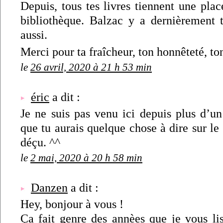
Depuis, tous tes livres tiennent une pla
bibliothèque. Balzac y a dernièrement t
aussi.
Merci pour ta fraîcheur, ton honnêteté, t
le
26 avril, 2020 à 21 h 53 min
éric
a dit :
Je ne suis pas venu ici depuis plus d’un
que tu aurais quelque chose à dire sur le 
déçu. ^^
le
2 mai, 2020 à 20 h 58 min
Danzen
a dit :
Hey, bonjour à vous !
Ça fait genre des annèes que je vous lis