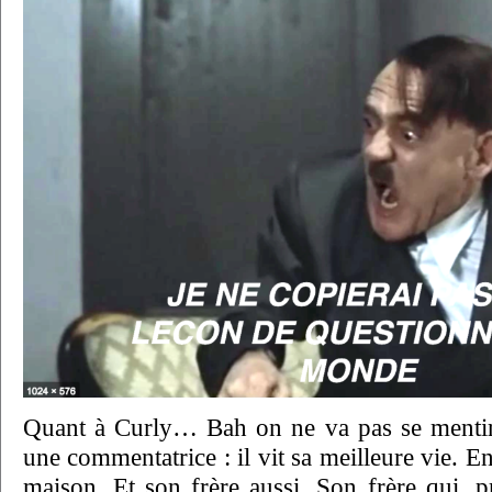
Quant à Curly… Bah on ne va pas se mentir
une commentatrice : il vit sa meilleure vie. E
maison. Et son frère aussi. Son frère qui, p