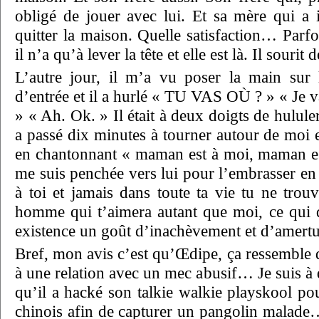
obligé de jouer avec lui. Et sa mère qui a i
quitter la maison. Quelle satisfaction… Parf
il n’a qu’à lever la tête et elle est là. Il souri
L’autre jour, il m’a vu poser la main sur 
d’entrée et il a hurlé « TU VAS OÙ ? » « Je vai
» « Ah. Ok. » Il était à deux doigts de hulule
a passé dix minutes à tourner autour de moi 
en chantonnant « maman est à moi, maman est
me suis penchée vers lui pour l’embrasser en
à toi et jamais dans toute ta vie tu ne tr
homme qui t’aimera autant que moi, ce qui 
existence un goût d’inachèvement et d’amert
Bref, mon avis c’est qu’Œdipe, ça ressembl
à une relation avec un mec abusif… Je suis à
qu’il a hacké son talkie walkie playskool po
chinois afin de capturer un pangolin mala