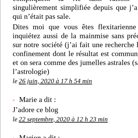
singulièrement simplifiée depuis que j’a
qui n’était pas sale.
Dites moi que vous êtes flexitarienn
inquiétez aussi de la mainmise sans p
sur notre société (j’ai fait une recherche
confinement dont le résultat est communi
et on sera comme des jumelles astrales (s
l’astrologie)
le
26 juin, 2020 à 17 h 54 min
Marie a dit :
J’adore ce blog
le
22 septembre, 2020 à 12 h 23 min
Marion a dit :