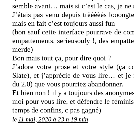
semble avant… mais si c’est le cas, je ne 
J’étais pas venu depuis trèèèèès looongt
mais en fait c’est toujours aussi fun
(bon sauf cette interface pourrave de co
empattements, serieusouly !, des empatte
merde)
Bon mais tout ça, pour dire quoi ?
J’adore votre prose et votre style (ça 
Slate), et j’apprécie de vous lire… et je 
du 2.0) que vous pourriez abandonner.
Et bien non ! il y a toujours des anonym
moi pour vous lire, et défendre le fémin
temps de confins, c pas gagné)
le
11 mai, 2020 à 23 h 19 min