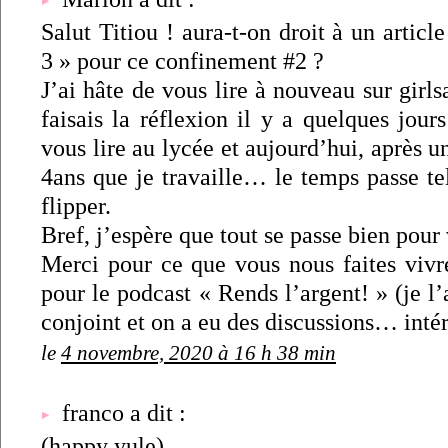
Salut Titiou ! aura-t-on droit à un articl
3 » pour ce confinement #2 ?
J’ai hâte de vous lire à nouveau sur gir
faisais la réflexion il y a quelques jou
vous lire au lycée et aujourd’hui, après u
4ans que je travaille… le temps passe tel
flipper.
Bref, j’espère que tout se passe bien pour
Merci pour ce que vous nous faites vivre
pour le podcast « Rends l’argent! » (je l’
conjoint et on a eu des discussions… intér
le
4 novembre, 2020 à 16 h 38 min
franco a dit :
(happy yule)