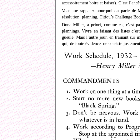
accessoirement boire et baiser). C’est l’anc
Vous me rappelez pourquoi on parle de Mi
résolution, planning, Titiou’s Challenge Bo
Donc Miller, a priori, comme ça, c’est pas
plannings. Vivre en faisant des listes c’e
gueule. Mais l’autre jour, en trainant sur 
qui, de toute évidence, ne consiste justement 