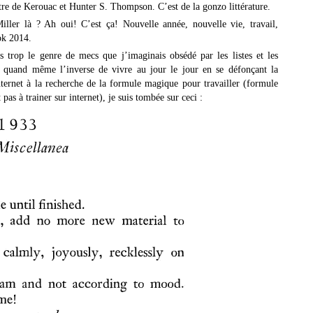
être de Kerouac et Hunter S. Thompson. C’est de la gonzo littérature.
ller là ? Ah oui! C’est ça! Nouvelle année, nouvelle vie, travail,
ok 2014.
 trop le genre de mecs que j’imaginais obsédé par les listes et les
st quand même l’inverse de vivre au jour le jour en se défonçant la
internet à la recherche de la formule magique pour travailler (formule
pas à trainer sur internet), je suis tombée sur ceci :