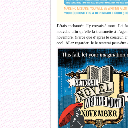
J’étais enchantée. J’y croyais à mort. J’ai
nouvelle afin qu’elle la transmette à l’ag
novembre. (Parce que d’après le créateur, c’e
cool. Allez regarder. Je le tenterai peut-êtr