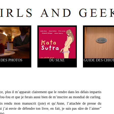
DES PHOTOS
DU SEXE
GUIDE DES CHIO
ce, plus il m’apparait clairement que le rendre dans les délais impartis
ou-fou et que je ferais aussi bien de m’inscrire au mondial de curling.
vais rendu mon manuscrit (joie) et qu’Anne, l’attachée de presse du
j’ai envie de défendre ton livre, en fait, je suis pas sûre de l’aimer”
le).