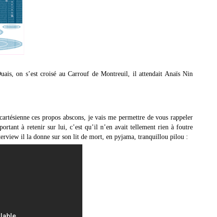
uais, on s’est croisé au Carrouf de Montreuil, il attendait Anaïs Nin
 cartésienne ces propos abscons, je vais me permettre de vous rappeler
rtant à retenir sur lui, c’est qu’il n’en avait tellement rien à foutre
erview il la donne sur son lit de mort, en pyjama, tranquillou pilou :