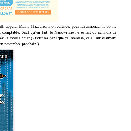
 failli appeler Mama Mazauric, mon éditrice, pour lui annoncer la bonne
ent comptable. Sauf qu’en fait, le Nanowrimo ne se fait qu’au mois de
st le mois à chier.) (Pour les gens que ça intéresse, ça a l’air vraiment
e en novembre prochain.)