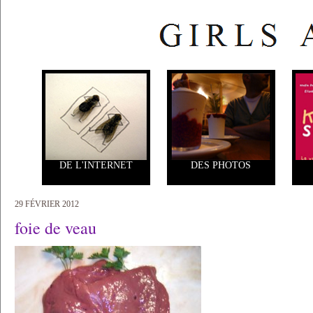
DE L'INTERNET
DES PHOTOS
29 FÉVRIER 2012
foie de veau