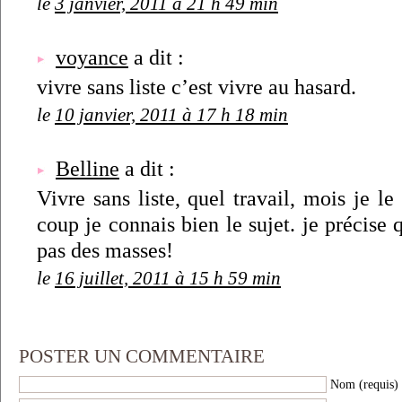
le
3 janvier, 2011 à 21 h 49 min
voyance
a dit :
vivre sans liste c’est vivre au hasard.
le
10 janvier, 2011 à 17 h 18 min
Belline
a dit :
Vivre sans liste, quel travail, mois je le
coup je connais bien le sujet. je précise 
pas des masses!
le
16 juillet, 2011 à 15 h 59 min
POSTER UN COMMENTAIRE
Nom (requis)