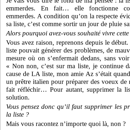
Je vais vous dire le fond de ma pensée : la li
emmerdes. En fait… elle fonctionne c
emmerdes. A condition qu’on la respecte év
sa liste, c’est comme sortir un jour de pluie s
Alors pourquoi avez-vous souhaité vivre cette
Vous avez raison, reprenons depuis le début. 
liste pouvait générer des problèmes, de mauv
mesure où on s’enfermait dedans, sans voir q
« Non non, c’est sur ma liste, je continue d
cause de LA liste, mon amie Az s’était quan
un prêtre italien pour préparer des voeux de
fait réfléchir… Pour autant, supprimer la li
solution.
Vous pensez donc qu’il faut supprimer les prê
la liste ?
Mais vous racontez n’importe quoi là, non ?