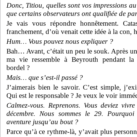
Donc, Titiou, quelles sont vos impressions au
que certains observateurs ont qualifiée de pa
Je vais vous répondre honnêtement. Cata
franchement, d’où venait cette idée à la con, h
Hum… Vous pouvez nous expliquer ?
Bah… Avant, c’était un peu le souk. Après un 
ma vie ressemble à Beyrouth pendant la 
bordel ?
Mais… que s’est-il passé ?
J’aimerais bien le savoir. C’est simple, j’ex
Qui est le responsable ? Je veux le voir immé
Calmez-vous. Reprenons. Vous deviez vivre 
décembre. Nous sommes le 29. Pourquoi r
aventure jusqu’au bout ?
Parce qu’à ce rythme-là, y’avait plus person