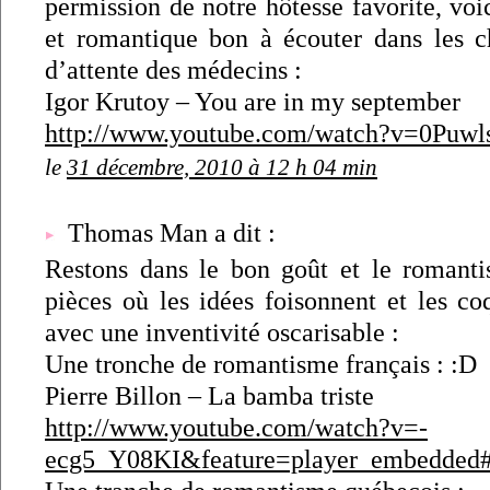
permission de notre hôtesse favorite, vo
et romantique bon à écouter dans les chi
d’attente des médecins :
Igor Krutoy – You are in my september
http://www.youtube.com/watch?v=0Puw
le
31 décembre, 2010 à 12 h 04 min
Thomas Man a dit :
Restons dans le bon goût et le romant
pièces où les idées foisonnent et les co
avec une inventivité oscarisable :
Une tronche de romantisme français : :D
Pierre Billon – La bamba triste
http://www.youtube.com/watch?v=-
ecg5_Y08KI&feature=player_embedded