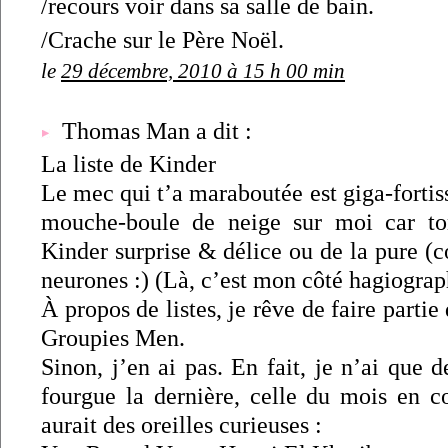
/recours voir dans sa salle de bain.
/Crache sur le Père Noël.
le
29 décembre, 2010 à 15 h 00 min
Thomas Man a dit :
La liste de Kinder
Le mec qui t’a maraboutée est giga-fortiss
mouche-boule de neige sur moi car ton
Kinder surprise & délice ou de la pure (
neurones :) (Là, c’est mon côté hagiograph
À propos de listes, je rêve de faire partie 
Groupies Men.
Sinon, j’en ai pas. En fait, je n’ai que d
fourgue la dernière, celle du mois en co
aurait des oreilles curieuses :