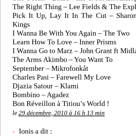
The Right Thing – Lee Fields & The Expl
Pick It Up, Lay It In The Cut – Shar
Kings
I Wanna Be With You Again – The Two
Learn How To Love – Inner Prisms
I Wanna Go to Marz – John Grant ft Midl
The Arms Akimbo – You Want To
September – Mikrofonkåt
Charles Pasi – Farewell My Love
Djazia Satour – Klami
Bombino – Agadez
Bon Réveillon à Titiou’s World !
le
29 décembre, 2010 à 16 h 13 min
Ionis a dit :