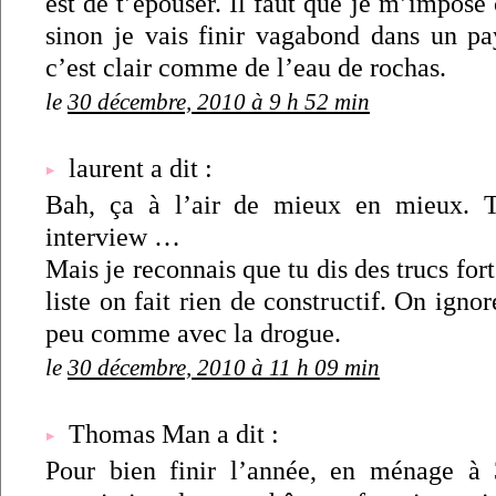
est de t’épouser. Il faut que je m’impose 
sinon je vais finir vagabond dans un p
c’est clair comme de l’eau de rochas.
le
30 décembre, 2010 à 9 h 52 min
laurent a dit :
Bah, ça à l’air de mieux en mieux. T
interview …
Mais je reconnais que tu dis des trucs for
liste on fait rien de constructif. On igno
peu comme avec la drogue.
le
30 décembre, 2010 à 11 h 09 min
Thomas Man a dit :
Pour bien finir l’année, en ménage à 