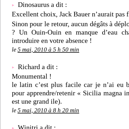
Dinosaurus a dit :
Excellent choix, Jack Bauer n’aurait pas 
Sinon pour le retour, aucun dégâts à déplo
? Un Ouin-Ouin en manque d’eau cha
introduire en votre absence !
le
5 mai, 2010 à 5 h 50 min
Richard a dit :
Monumental !
le latin c’est plus facile car je n’ai eu
pour apprendre/retenir « Sicilia magna ins
est une grand ile).
le
5 mai, 2010 à 8 h 20 min
Winitri
a dit :