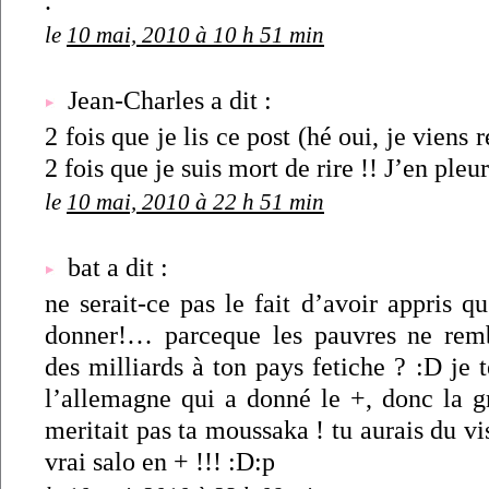
.
le
10 mai, 2010 à 10 h 51 min
Jean-Charles a dit :
2 fois que je lis ce post (hé oui, je viens
2 fois que je suis mort de rire !! J’en ple
le
10 mai, 2010 à 22 h 51 min
bat a dit :
ne serait-ce pas le fait d’avoir appris qu
donner!… parceque les pauvres ne rem
des milliards à ton pays fetiche ? :D je t
l’allemagne qui a donné le +, donc la gr
meritait pas ta moussaka ! tu aurais du vi
vrai salo en + !!! :D:p