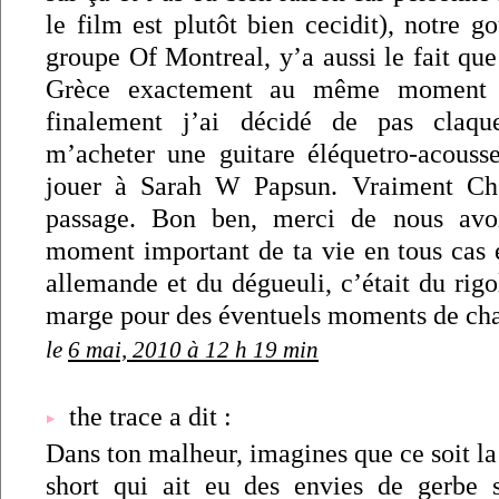
le film est plutôt bien cecidit), notre 
groupe Of Montreal, y’a aussi le fait que 
Grèce exactement au même moment 
finalement j’ai décidé de pas claq
m’acheter une guitare éléquetro-acouss
jouer à Sarah W Papsun. Vraiment Cho
passage. Bon ben, merci de nous avoi
moment important de ta vie en tous cas 
allemande et du dégueuli, c’était du rigol
marge pour des éventuels moments de cha
le
6 mai, 2010 à 12 h 19 min
the trace a dit :
Dans ton malheur, imagines que ce soit l
short qui ait eu des envies de gerbe 