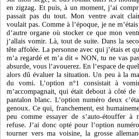
en zigzag. Et puis, à un moment, j’ai compr
passait pas du tout. Mon ventre avait clai
voulait pas. Comme à l’époque, je ne m’étais 
d’autre organe où stocker ce que mon ventre
j’allais vomir. Là, tout de suite. Dans la sec
tête affolée. La personne avec qui j’étais et 
m’a regardé et m’a dit « NON, tu ne vas pas 
absurde, vous l’avouerez. En l’espace de que
alors dû évaluer la situation. Un peu à la m
du vomi. L’option n°1 consistait à vomi
m’accompagnait, qui était debout à côté de 
pantalon blanc. L’option numéro deux c’éta
genoux. Ce qui, franchement, est humaineme
peu comme essayer de s’auto-étouffer à 
refuse. J’ai donc opté pour l’option numér
tourner vers ma voisine, la grosse alleman