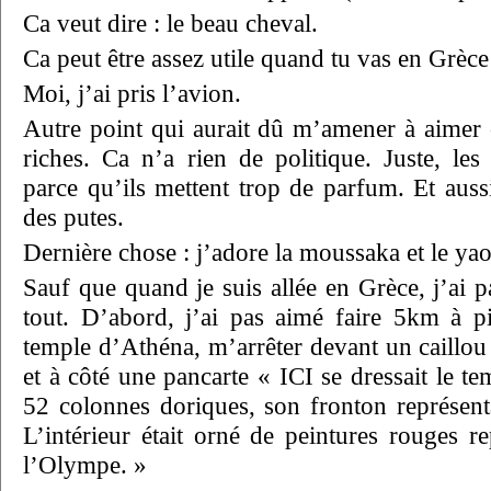
Ca veut dire : le beau cheval.
Ca peut être assez utile quand tu vas en Grèce
Moi, j’ai pris l’avion.
Autre point qui aurait dû m’amener à aimer c
riches. Ca n’a rien de politique. Juste, les
parce qu’ils mettent trop de parfum. Et auss
des putes.
Dernière chose : j’adore la moussaka et le yao
Sauf que quand je suis allée en Grèce, j’ai 
tout. D’abord, j’ai pas aimé faire 5km à p
temple d’Athéna, m’arrêter devant un caillou
et à côté une pancarte « ICI se dressait le t
52 colonnes doriques, son fronton représenta
L’intérieur était orné de peintures rouges r
l’Olympe. »