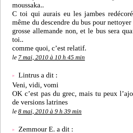
moussaka..
C toi qui aurais eu les jambes redécoré
même du descendre du bus pour nettoyer t
grosse allemande non, et le bus sera qu
toi..
comme quoi, c’est relatif.
le
7 mai, 2010 à 10 h 45 min
Lintrus a dit :
Veni, vidi, vomi
OK c’est pas du grec, mais tu peux l’ajo
de versions latrines
le
8 mai, 2010 à 9 h 39 min
Zemmour E. a dit :