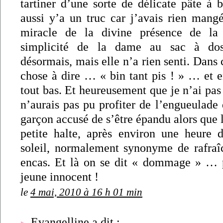
tartiner d’une sorte de délicate pâte à b
aussi y’a un truc car j’avais rien mangé
miracle de la divine présence de la
simplicité de la dame au sac à dos
désormais, mais elle n’a rien senti. Dans 
chose à dire … « bin tant pis ! » … et en
tout bas. Et heureusement que je n’ai pas
n’aurais pas pu profiter de l’engueulade
garçon accusé de s’être épandu alors que l
petite halte, après environ une heure
soleil, normalement synonyme de rafraîc
encas. Et là on se dit « dommage » … p
jeune innocent !
le
4 mai, 2010 à 16 h 01 min
Evangelline a dit :