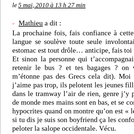
le
5 mai, 2010 à 13 h 27 min
Mathieu
a dit :
La prochaine fois, fais confiance à cett
langue se soulève toute seule involonta
estomac est tout drôle… anticipe, fais toi
Et sinon la personne qui t’accompagnait
retenir le bus ? et tes bagages ? on 
m’étonne pas des Grecs cela dit). Moi 
j’aime pas trop, ils pelotent les jeunes fi
dans le tramway l’air de rien, genre j’y p
de monde mes mains sont en bas, et se co
hypocrites quand on montre qu’on est « l
si tu dis je suis son boyfriend ça les confo
peloter la salope occidentale. Vécu.