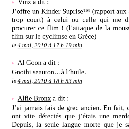
Vinz a dit :
J’offre un Kinder Suprise™ (rapport aux 
trop court) à celui ou celle qui me
procurer ce flim ! (l’attaque de la mous
flim sur le cyclimse en Grèce)
le
4 mai, 2010 à 17 h 19 min
Al Goon a dit :
Gnothi seauton…à l’huile.
le
4 mai, 2010 à 18 h 53 min
Alfie Bronx
a dit :
J’ai jamais fais de grec ancien. En fait, 
ont vite détectés que j’étais une mer
Depuis, la seule langue morte que je sai