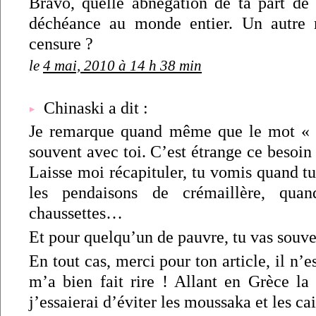
Bravo, quelle abnégation de ta part de f
déchéance au monde entier. Un autre 
censure ?
le
4 mai, 2010 à 14 h 38 min
Chinaski a dit :
Je remarque quand même que le mot « v
souvent avec toi. C’est étrange ce besoin 
Laisse moi récapituler, tu vomis quand tu
les pendaisons de crémaillère, qu
chaussettes…
Et pour quelqu’un de pauvre, tu vas souve
En tout cas, merci pour ton article, il n’es
m’a bien fait rire ! Allant en Grèce la
j’essaierai d’éviter les moussaka et les ca