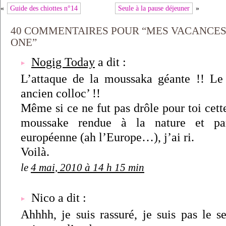
«
Guide des chiottes n°14
Seule à la pause déjeuner
»
40 COMMENTAIRES POUR “MES VACANCES 
ONE”
Nogig Today
a dit :
L’attaque de la moussaka géante !! Le
ancien colloc’ !!
Même si ce ne fut pas drôle pour toi cett
moussake rendue à la nature et par
européenne (ah l’Europe…), j’ai ri.
Voilà.
le
4 mai, 2010 à 14 h 15 min
Nico a dit :
Ahhhh, je suis rassuré, je suis pas le se