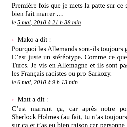
Première fois que je mets la patte sur ce s
bien fait marrer …
le
5 mai, 2010 à 21 h 38 min
Mako a dit :
Pourquoi les Allemands sont-ils toujours g
C’est juste un stéréotype. Comme ce que 
Turcs. Je vis en Allemagne et ils sont pa
les Français racistes ou pro-Sarkozy.
le
6 mai, 2010 à 9 h 13 min
Matt a dit :
C’est marrant ça, car après notre p
Sherlock Holmes (au fait, tu n’as toujours
sur ça et t’as eu bien raison car personne 