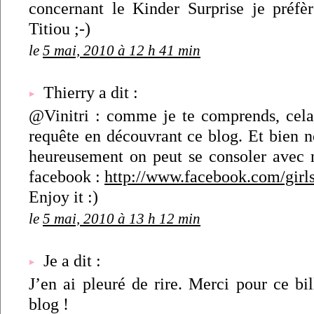
concernant le Kinder Surprise je préfèr
Titiou ;-)
le
5 mai, 2010 à 12 h 41 min
Thierry a dit :
@Vinitri : comme je te comprends, cel
requête en découvrant ce blog. Et bien no
heureusement on peut se consoler avec 
facebook :
http://www.facebook.com/girl
Enjoy it :)
le
5 mai, 2010 à 13 h 12 min
Je a dit :
J’en ai pleuré de rire. Merci pour ce b
blog !