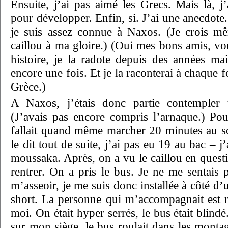
Ensuite, j’ai pas aimé les Grecs. Mais là, j
pour développer. Enfin, si. J’ai une anecdote.
je suis assez connue à Naxos. (Je crois mê
caillou à ma gloire.) (Oui mes bons amis, vo
histoire, je la radote depuis des années mai
encore une fois. Et je la raconterai à chaque f
Grèce.)
A Naxos, j’étais donc partie contempler 
(J’avais pas encore compris l’arnaque.) Po
fallait quand même marcher 20 minutes au sol
le dit tout de suite, j’ai pas eu 19 au bac –
moussaka. Après, on a vu le caillou en quest
rentrer. On a pris le bus. Je ne me sentais p
m’asseoir, je me suis donc installée à côté d
short. La personne qui m’accompagnait est 
moi. On était hyper serrés, le bus était blindé.
sur mon siège, le bus roulait dans les montag