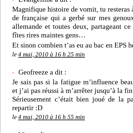
Magnifique histoire de vomit, tu resteras 
de française qui a gerbé sur mes genou
allemande et toutes deux, partageant ce
fîtes rires maintes gens…
Et sinon combien t’as eu au bac en EPS he
le
4 mai, 2010 à 16 h 25 min
Geofreeze a dit :
Je sais pas si la fatigue m’influence be
et j’ai pas réussi à m’arrêter jusqu’à la fin
Sérieusement c’était bien joué de la p
repartir :D
le
4 mai, 2010 à 16 h 55 min