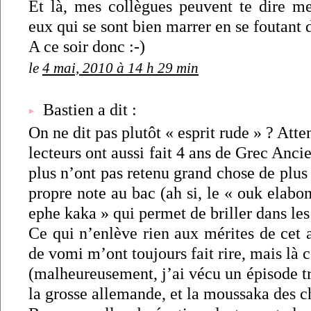
Et là, mes collègues peuvent te dire me
eux qui se sont bien marrer en se foutant
A ce soir donc :-)
le
4 mai, 2010 à 14 h 29 min
Bastien a dit :
On ne dit pas plutôt « esprit rude » ? Atten
lecteurs ont aussi fait 4 ans de Grec Anc
plus n’ont pas retenu grand chose de plus 
propre note au bac (ah si, le « ouk elabon
ephe kaka » qui permet de briller dans les
Ce qui n’enlève rien aux mérites de cet ar
de vomi m’ont toujours fait rire, mais là c
(malheureusement, j’ai vécu un épisode trè
la grosse allemande, et la moussaka des c