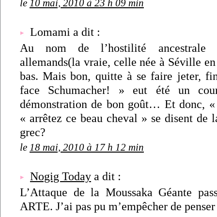
le
10 mai, 2010 à 23 h 09 min
Lomami a dit :
Au nom de l’hostilité ancestrale 
allemands(la vraie, celle née à Séville en
bas. Mais bon, quitte à se faire jeter, fi
face Schumacher! » eut été un cou
démonstration de bon goût… Et donc, « 
« arrêtez ce beau cheval » se disent de
grec?
le
18 mai, 2010 à 17 h 12 min
Nogig Today
a dit :
L’Attaque de la Moussaka Géante pass
ARTE. J’ai pas pu m’empêcher de penser 