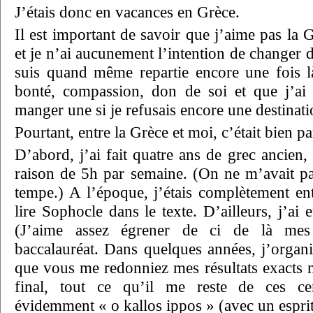
J’étais donc en vacances en Grèce.
Il est important de savoir que j’aime pas la 
et je n’ai aucunement l’intention de changer d
suis quand même repartie encore une fois l
bonté, compassion, don de soi et que j’ai 
manger une si je refusais encore une destinat
Pourtant, entre la Grèce et moi, c’était bien par
D’abord, j’ai fait quatre ans de grec ancien,
raison de 5h par semaine. (On ne m’avait pa
tempe.) A l’époque, j’étais complètement en
lire Sophocle dans le texte. D’ailleurs, j’ai 
(J’aime assez égrener de ci de là mes 
baccalauréat. Dans quelques années, j’organ
que vous me redonniez mes résultats exacts m
final, tout ce qu’il me reste de ces cen
évidemment « o kallos ippos » (avec un esprit 