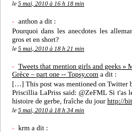
le
5 mai, 2010 à 16 h 18 min
anthon a dit :
Pourquoi dans les anecdotes les alleman
gros et en short?
le
5 mai, 2010 à 18 h 21 min
Tweets that mention girls and geeks » 
Grèce – part one -- Topsy.com
a dit :
[…] This post was mentioned on Twitter by
Priscillia LaPriss said: @ZeFML Si t'as l
histoire de gerbe, fraîche du jour
http://b
le
5 mai, 2010 à 18 h 34 min
krm a dit :