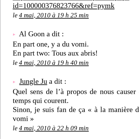
id=100000376823766&ref=pymk
le
4 mai, 2010 à 19 h 25 min
Al Goon a dit :
En part one, y a du vomi.
En part two: Tous aux abris!
le
4 mai, 2010 à 19 h 40 min
Jungle Ju
a dit :
Quel sens de l’à propos de nous causer 
temps qui courent.
Sinon, je suis fan de ça « à la manière 
vomi »
le
4 mai, 2010 à 22 h 09 min