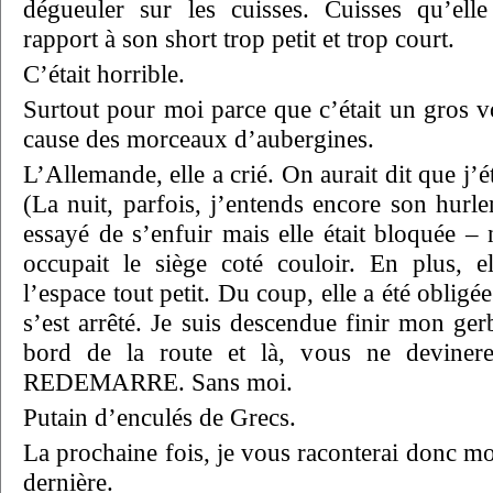
dégueuler sur les cuisses. Cuisses qu’ell
rapport à son short trop petit et trop court.
C’était horrible.
Surtout pour moi parce que c’était un gros 
cause des morceaux d’aubergines.
L’Allemande, elle a crié. On aurait dit que j’ét
(La nuit, parfois, j’entends encore son hurl
essayé de s’enfuir mais elle était bloquée 
occupait le siège coté couloir. En plus, el
l’espace tout petit. Du coup, elle a été obligée
s’est arrêté. Je suis descendue finir mon gerb
bord de la route et là, vous ne devine
REDEMARRE. Sans moi.
Putain d’enculés de Grecs.
La prochaine fois, je vous raconterai donc m
dernière.