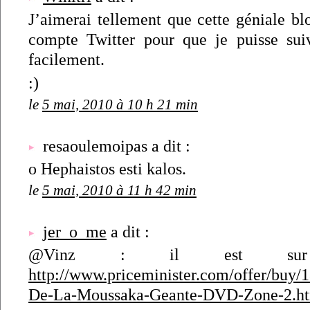
J’aimerai tellement que cette géniale bl
compte Twitter pour que je puisse suiv
facilement.
:)
le
5 mai, 2010 à 10 h 21 min
resaoulemoipas a dit :
o Hephaistos esti kalos.
le
5 mai, 2010 à 11 h 42 min
jer_o_me
a dit :
@Vinz : il est sur Pr
http://www.priceminister.com/offer/buy/
De-La-Moussaka-Geante-DVD-Zone-2.h