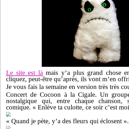
Le site est là
mais y’a plus grand chose en
cliquez, peut-être qu’après, ils vont m’en off
Je vous fais la semaine en version très très co
Concert de Cocoon à la Cigale. Un groupe
nostalgique qui, entre chaque chanson,
comique. « Enlève ta culotte, ce soir c’est mo
« Quand je pète, y’a des fleurs qui éclosent »