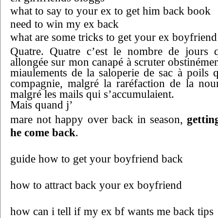
what to say to your ex to get him back book
need to win my ex back
what are some tricks to get your ex boyfrien
Quatre. Quatre c’est le nombre de jours 
allongée sur mon canapé à scruter obstinémen
miaulements de la saloperie de sac à poils 
compagnie, malgré la raréfaction de la nou
malgré les mails qui s’accumulaient.
Mais quand j’
mare not happy over back in season,
gettin
he come back
.
guide how to get your boyfriend back
how to attract back your ex boyfriend
how can i tell if my ex bf wants me back tips