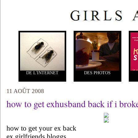
DE L'INTERNET
DES PHOTOS
11 AOÛT 2008
how to get exhusband back if i brok
how to get your ex back
ex girlfriends bloggs