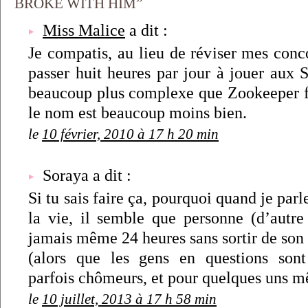
BROKE WITH HIM”
Miss Malice
a dit :
Je compatis, au lieu de réviser mes conco
passer huit heures par jour à jouer aux 
beaucoup plus complexe que Zookeeper fo
le nom est beaucoup moins bien.
le
10 février, 2010 à 17 h 20 min
Soraya a dit :
Si tu sais faire ça, pourquoi quand je parl
la vie, il semble que personne (d’autr
jamais même 24 heures sans sortir de son
(alors que les gens en questions sont
parfois chômeurs, et pour quelques uns mê
le
10 juillet, 2013 à 17 h 58 min