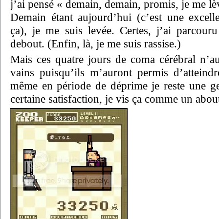
j’ai pensé « demain, demain, promis, je me lè
Demain étant aujourd’hui (c’est une excell
ça), je me suis levée. Certes, j’ai parcour
debout. (Enfin, là, je me suis rassise.)
Mais ces quatre jours de coma cérébral n’au
vains puisqu’ils m’auront permis d’atteindre
même en période de déprime je reste une gee
certaine satisfaction, je vis ça comme un abou