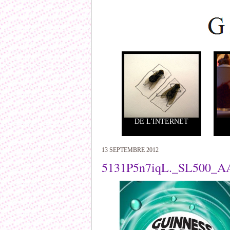
DE L'INTERNET
13 SEPTEMBRE 2012
5131P5n7iqL._SL500_A