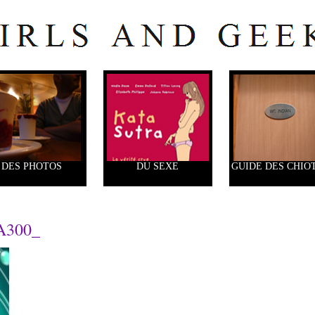
DES PHOTOS
DU SEXE
GUIDE DES CHIO
A300_