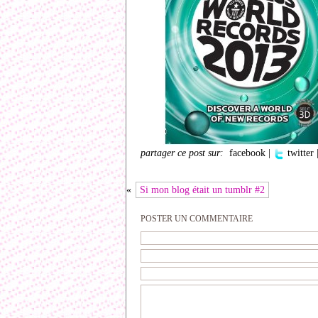
partager ce post sur:
facebook
|
twitter
«
Si mon blog était un tumblr #2
POSTER UN COMMENTAIRE