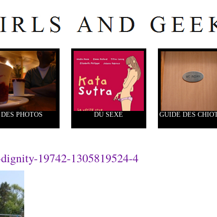
DES PHOTOS
DU SEXE
GUIDE DES CHIO
d-dignity-19742-1305819524-4