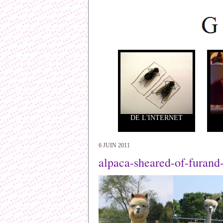
DE L'INTERNET
6 JUIN 2011
alpaca-sheared-of-furan